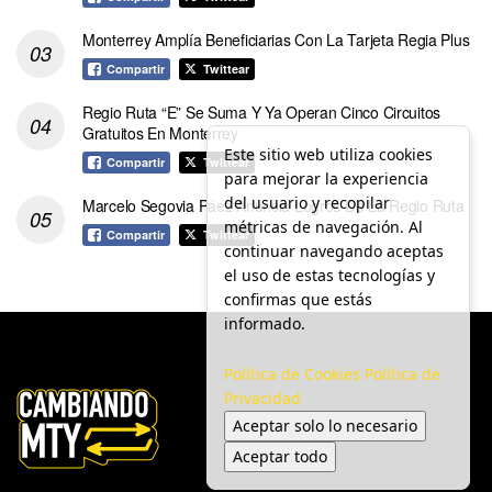
Monterrey Amplía Beneficiarias Con La Tarjeta Regia Plus
Compartir
Twittear
Regio Ruta “E” Se Suma Y Ya Operan Cinco Circuitos
Gratuitos En Monterrey
Este sitio web utiliza cookies
Compartir
Twittear
para mejorar la experiencia
del usuario y recopilar
Marcelo Segovia Páez Anuncia Logros De La Regio Ruta
métricas de navegación. Al
Compartir
Twittear
continuar navegando aceptas
el uso de estas tecnologías y
confirmas que estás
informado.
Política de Cookies
Política de
Privacidad
Aceptar solo lo necesario
Aceptar todo