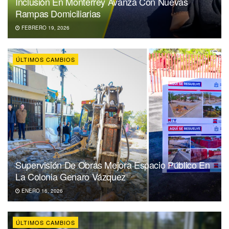
Inclusión En Monterrey Avanza Con Nuevas
Rampas Domiciliarias
FEBRERO 19, 2026
ÚLTIMOS CAMBIOS
Supervisión De Obras Mejora Espacio Público En
La Colonia Genaro Vázquez
ENERO 16, 2026
ÚLTIMOS CAMBIOS