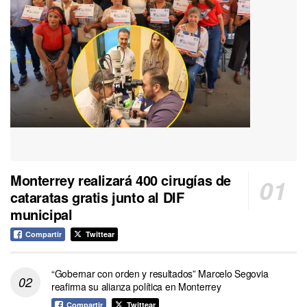
Monterrey realizará 400 cirugías de
cataratas gratis junto al DIF
municipal
Compartir
Twittear
“Gobernar con orden y resultados” Marcelo Segovia
reafirma su alianza política en Monterrey
Compartir
Twittear