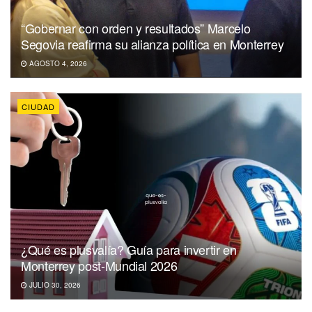
“Gobernar con orden y resultados” Marcelo
Segovia reafirma su alianza política en Monterrey
AGOSTO 4, 2026
CIUDAD
¿Qué es plusvalía? Guía para invertir en
Monterrey post-Mundial 2026
JULIO 30, 2026