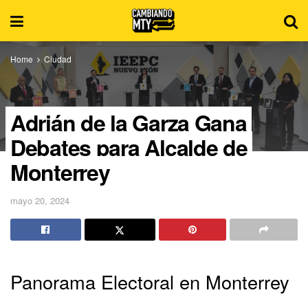
Home
Ciudad
Adrián de la Garza Gana
Debates para Alcalde de
Monterrey
mayo 20, 2024
Panorama Electoral en Monterrey