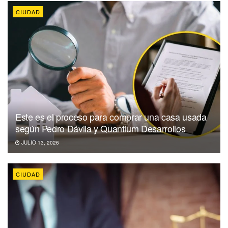
CIUDAD
Este es el proceso para comprar una casa usada
según Pedro Dávila y Quantium Desarrollos
JULIO 13, 2026
CIUDAD