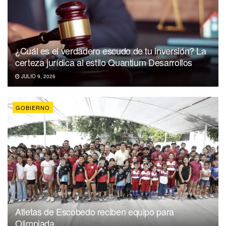
¿Cuál es el verdadero escudo de tu inversión? La
certeza jurídica al estilo Quantium Desarrollos
JULIO 9, 2026
GOBIERNO
Atletas de Escobedo reciben equipo para
Olimpiada