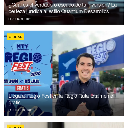
¿Cuál es el verdadero escudo de tu inversión? La
certeza jurídica al estilo Quantium Desarrollos
JULIO 9, 2026
CIUDAD
Llega al Regio Fest en la Regio Ruta totalmente
gratis
JUNIO 19, 2026
CIUDAD