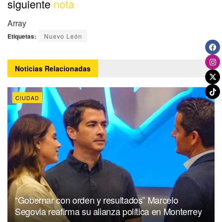
siguiente
nota
Array
Etiquetas:
Nuevo León
Noticias
Relacionadas
CIUDAD
“Gobernar con orden y resultados” Marcelo
Segovia reafirma su alianza política en Monterrey