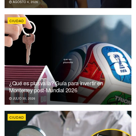
AGOSTO 4, 2026
CIUDAD
¿Qué es plusvalía? Guía para invertir en
Monterrey post-Mundial 2026
JULIO 30, 2026
CIUDAD