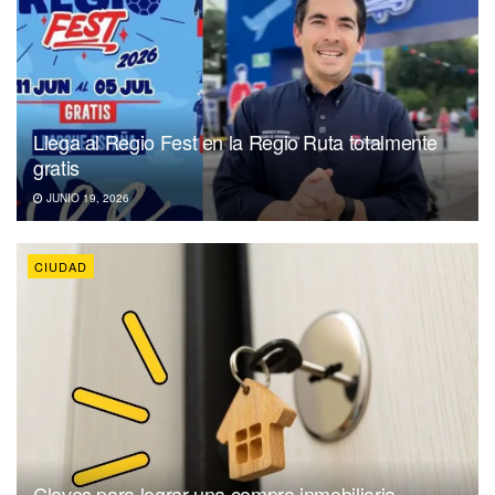
Llega al Regio Fest en la Regio Ruta totalmente
gratis
JUNIO 19, 2026
CIUDAD
Claves para lograr una compra inmobiliaria