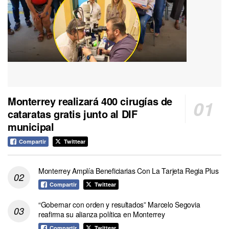
Monterrey realizará 400 cirugías de
cataratas gratis junto al DIF
municipal
Compartir
Twittear
Monterrey Amplía Beneficiarias Con La Tarjeta Regia Plus
Compartir
Twittear
“Gobernar con orden y resultados” Marcelo Segovia
reafirma su alianza política en Monterrey
Compartir
Twittear