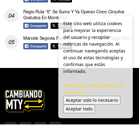
Regio Ruta “E” Se Suma Y Ya Operan Cinco Circuitos
Gratuitos En Monterrey
Este sitio web utiliza cookies
Compartir
Twittear
para mejorar la experiencia
del usuario y recopilar
Marcelo Segovia Páez Anuncia Logros De La Regio Ruta
métricas de navegación. Al
Compartir
Twittear
continuar navegando aceptas
el uso de estas tecnologías y
confirmas que estás
informado.
Política de Cookies
Política de
Privacidad
Aceptar solo lo necesario
Aceptar todo