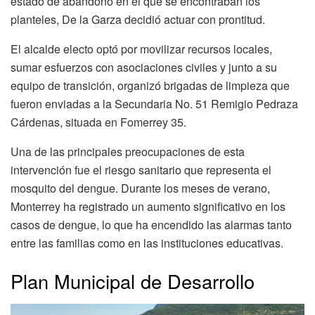
estado de abandono en el que se encontraban los
planteles, De la Garza decidió actuar con prontitud.
El alcalde electo optó por movilizar recursos locales,
sumar esfuerzos con asociaciones civiles y junto a su
equipo de transición, organizó brigadas de limpieza que
fueron enviadas a la Secundaria No. 51 Remigio Pedraza
Cárdenas, situada en Fomerrey 35.
Una de las principales preocupaciones de esta
intervención fue el riesgo sanitario que representa el
mosquito del dengue. Durante los meses de verano,
Monterrey ha registrado un aumento significativo en los
casos de dengue, lo que ha encendido las alarmas tanto
entre las familias como en las instituciones educativas.
Plan Municipal de Desarrollo