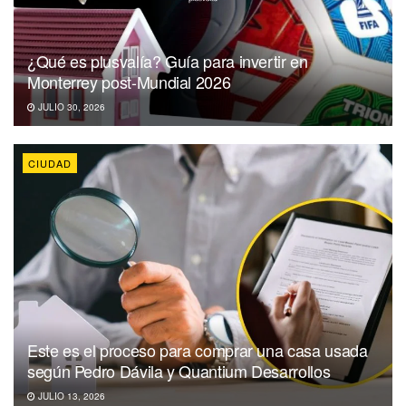
¿Qué es plusvalía? Guía para invertir en
Monterrey post-Mundial 2026
JULIO 30, 2026
CIUDAD
Este es el proceso para comprar una casa usada
según Pedro Dávila y Quantium Desarrollos
JULIO 13, 2026