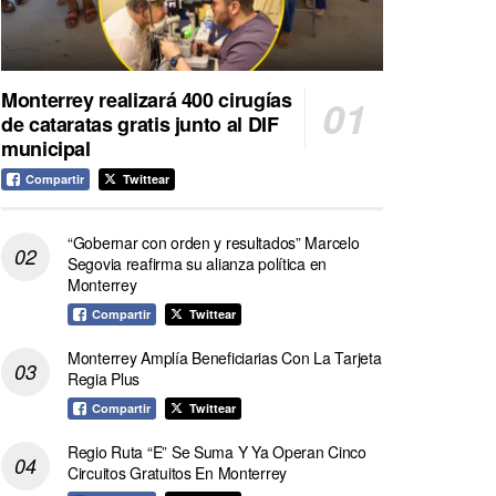
Monterrey realizará 400 cirugías
de cataratas gratis junto al DIF
municipal
Compartir
Twittear
“Gobernar con orden y resultados” Marcelo
Segovia reafirma su alianza política en
Monterrey
Compartir
Twittear
Monterrey Amplía Beneficiarias Con La Tarjeta
Regia Plus
Compartir
Twittear
Regio Ruta “E” Se Suma Y Ya Operan Cinco
Circuitos Gratuitos En Monterrey