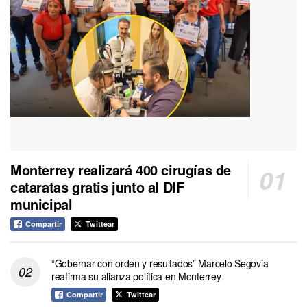
Monterrey realizará 400 cirugías de
cataratas gratis junto al DIF
municipal
Compartir
Twittear
“Gobernar con orden y resultados” Marcelo Segovia
reafirma su alianza política en Monterrey
Compartir
Twittear