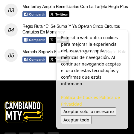
Monterrey Amplía Beneficiarias Con La Tarjeta Regia Plus
Compartir
Twittear
Regio Ruta “E” Se Suma Y Ya Operan Cinco Circuitos
Gratuitos En Monterrey
Este sitio web utiliza cookies
Compartir
Twittear
para mejorar la experiencia
del usuario y recopilar
Marcelo Segovia Páez Anuncia Logros De La Regio Ruta
métricas de navegación. Al
Compartir
Twittear
continuar navegando aceptas
el uso de estas tecnologías y
confirmas que estás
informado.
Política de Cookies
Política de
Privacidad
Aceptar solo lo necesario
Aceptar todo