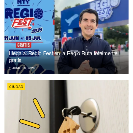
Llega al Regio Fest en la Regio Ruta totalmente
gratis
JUNIO 19, 2026
CIUDAD