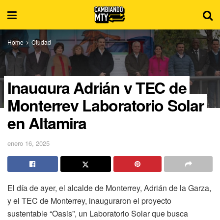
Home
Ciudad
Inaugura Adrián y TEC de
Monterrey Laboratorio Solar
en Altamira
enero 16, 2025
El día de ayer, el alcalde de Monterrey, Adrián de la Garza,
y el TEC de Monterrey, inauguraron el proyecto
sustentable “Oasis”, un Laboratorio Solar que busca