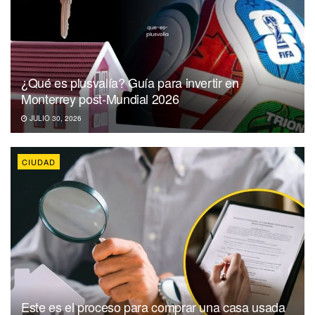
¿Qué es plusvalía? Guía para invertir en
Monterrey post-Mundial 2026
JULIO 30, 2026
CIUDAD
Este es el proceso para comprar una casa usada