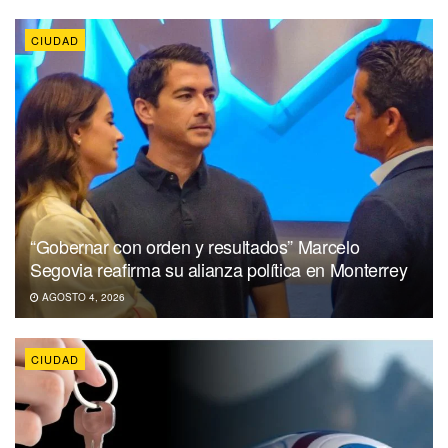
CIUDAD
“Gobernar con orden y resultados” Marcelo
Segovia reafirma su alianza política en Monterrey
AGOSTO 4, 2026
CIUDAD