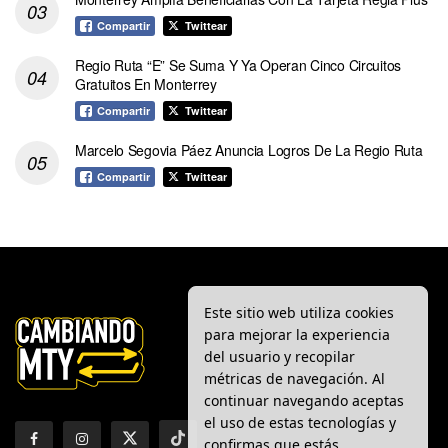
Compartir
Twittear
Regio Ruta “E” Se Suma Y Ya Operan Cinco Circuitos
Gratuitos En Monterrey
Compartir
Twittear
Marcelo Segovia Páez Anuncia Logros De La Regio Ruta
Compartir
Twittear
Este sitio web utiliza cookies
para mejorar la experiencia
del usuario y recopilar
métricas de navegación. Al
continuar navegando aceptas
el uso de estas tecnologías y
confirmas que estás