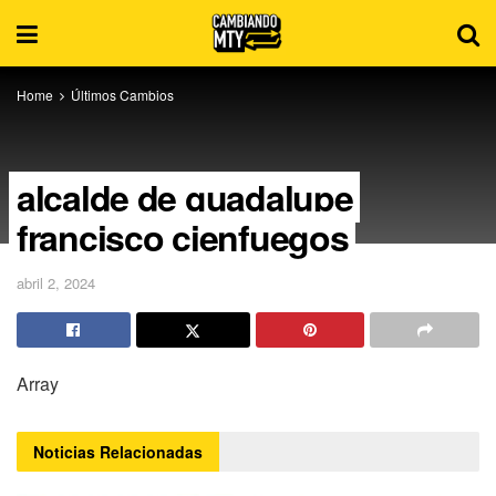
Home
Últimos Cambios
alcalde de guadalupe
francisco cienfuegos
abril 2, 2024
Array
Noticias
Relacionadas