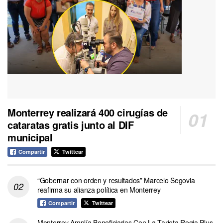
Monterrey realizará 400 cirugías de
cataratas gratis junto al DIF
municipal
Compartir
Twittear
“Gobernar con orden y resultados” Marcelo Segovia
reafirma su alianza política en Monterrey
Compartir
Twittear
Monterrey Amplía Beneficiarias Con La Tarjeta Regia Plus