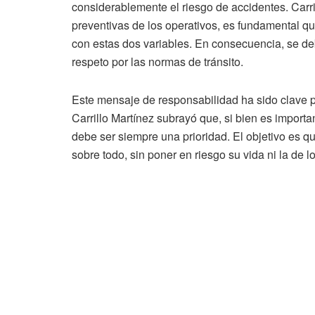
considerablemente el riesgo de accidentes. Carr
preventivas de los operativos, es fundamental q
con estas dos variables. En consecuencia, se d
respeto por las normas de tránsito.
Este mensaje de responsabilidad ha sido clave par
Carrillo Martínez subrayó que, si bien es importan
debe ser siempre una prioridad. El objetivo es q
sobre todo, sin poner en riesgo su vida ni la de 