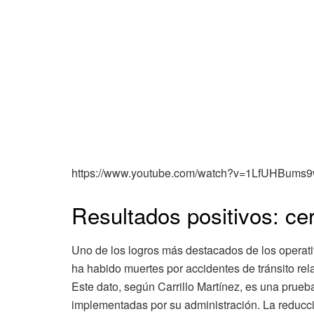
https://www.youtube.com/watch?v=1LfUHBums
Resultados positivos: ce
Uno de los logros más destacados de los operativ
ha habido muertes por accidentes de tránsito re
Este dato, según Carrillo Martínez, es una prueba
implementadas por su administración. La reducci