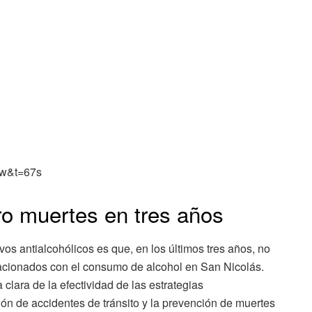
9w&t=67s
ro muertes en tres años
os antialcohólicos es que, en los últimos tres años, no
lacionados con el consumo de alcohol en San Nicolás.
 clara de la efectividad de las estrategias
ón de accidentes de tránsito y la prevención de muertes