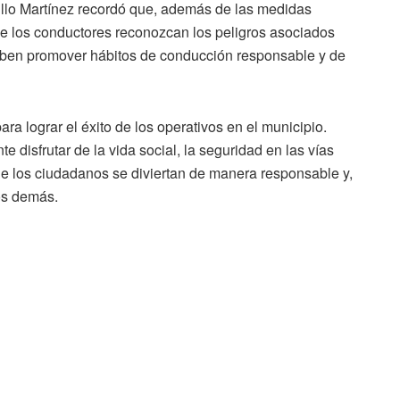
illo Martínez recordó que, además de las medidas
ue los conductores reconozcan los peligros asociados
eben promover hábitos de conducción responsable y de
a lograr el éxito de los operativos en el municipio.
te disfrutar de la vida social, la seguridad en las vías
ue los ciudadanos se diviertan de manera responsable y,
los demás.