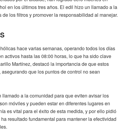
l en los últimos tres años. El edil hizo un llamado a la
 de los filtros y promover la responsabilidad al manejar.
es
ohólicas hace varias semanas, operando todos los días
en activos hasta las 08:00 horas, lo que ha sido clave
arillo Martínez, destacó la importancia de que estos
e, asegurando que los puntos de control no sean
n llamado a la comunidad para que eviten avisar los
son móviles y pueden estar en diferentes lugares en
ía es vital para el éxito de esta medida, y por ello pidió
ue ha resultado fundamental para mantener la efectividad
les.