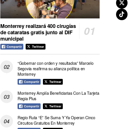
Monterrey realizará 400 cirugías
de cataratas gratis junto al DIF
municipal
Compartir
Twittear
“Gobernar con orden y resultados” Marcelo
Segovia reafirma su alianza política en
Monterrey
Compartir
Twittear
Monterrey Amplía Beneficiarias Con La Tarjeta
Regia Plus
Compartir
Twittear
Regio Ruta “E” Se Suma Y Ya Operan Cinco
Circuitos Gratuitos En Monterrey