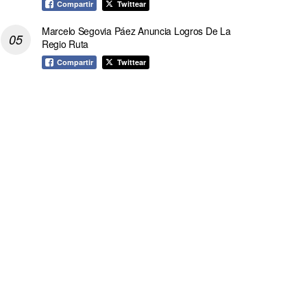
Compartir
Twittear
Marcelo Segovia Páez Anuncia Logros De La
Regio Ruta
Compartir
Twittear