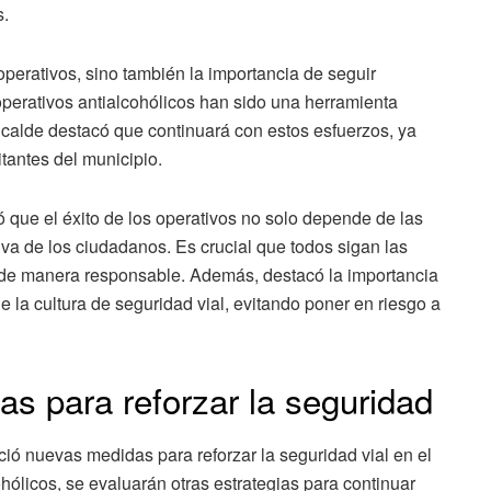
s.
s operativos, sino también la importancia de seguir
perativos antialcohólicos han sido una herramienta
 alcalde destacó que continuará con estos esfuerzos, ya
tantes del municipio.
 que el éxito de los operativos no solo depende de las
iva de los ciudadanos. Es crucial que todos sigan las
de manera responsable. Además, destacó la importancia
e la cultura de seguridad vial, evitando poner en riesgo a
s para reforzar la seguridad
ció nuevas medidas para reforzar la seguridad vial en el
ohólicos, se evaluarán otras estrategias para continuar