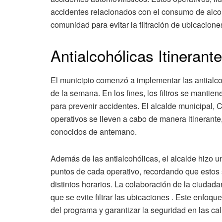
accidentes relacionados con el consumo de alcoho
comunidad para evitar la filtración de ubicaciones
Antialcohólicas Itinerant
El municipio comenzó a implementar las antialc
de la semana. En los fines, los filtros se mantien
para prevenir accidentes. El alcalde municipal, C
operativos se lleven a cabo de manera itinerant
conocidos de antemano.
Además de las antialcohólicas, el alcalde hizo u
puntos de cada operativo, recordando que estos 
distintos horarios. La colaboración de la ciudadan
que se evite filtrar las ubicaciones . Este enfoq
del programa y garantizar la seguridad en las cal