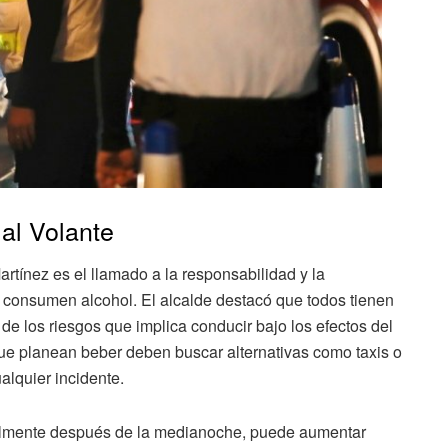
al Volante
rtínez es el llamado a la responsabilidad y la
 consumen alcohol. El alcalde destacó que todos tienen
de los riesgos que implica conducir bajo los efectos del
que planean beber deben buscar alternativas como taxis o
ualquier incidente.
almente después de la medianoche, puede aumentar