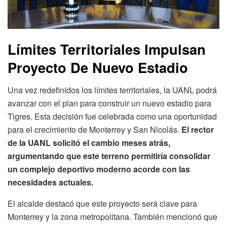
Límites Territoriales Impulsan
Proyecto De Nuevo Estadio
Una vez redefinidos los límites territoriales, la UANL podrá
avanzar con el plan para construir un nuevo estadio para
Tigres. Esta decisión fue celebrada como una oportunidad
para el crecimiento de Monterrey y San Nicolás.
El rector
de la UANL solicitó el cambio meses atrás,
argumentando que este terreno permitiría consolidar
un complejo deportivo moderno acorde con las
necesidades actuales.
El alcalde destacó que este proyecto será clave para
Monterrey y la zona metropolitana. También mencionó que