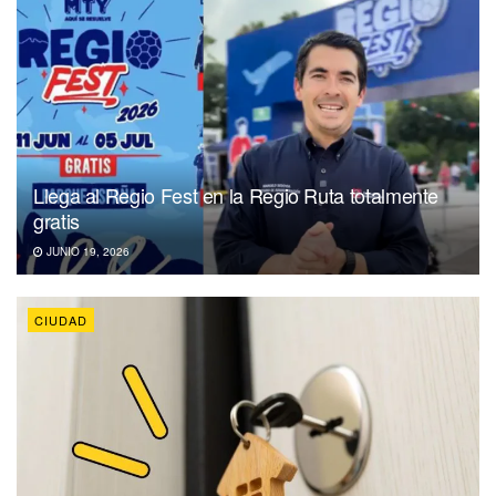
Llega al Regio Fest en la Regio Ruta totalmente
gratis
JUNIO 19, 2026
CIUDAD