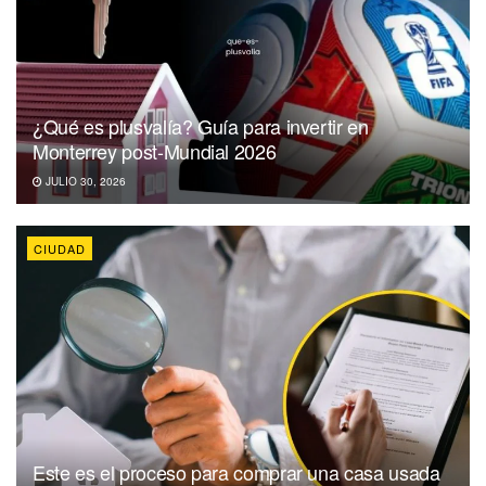
¿Qué es plusvalía? Guía para invertir en
Monterrey post-Mundial 2026
JULIO 30, 2026
CIUDAD
Este es el proceso para comprar una casa usada