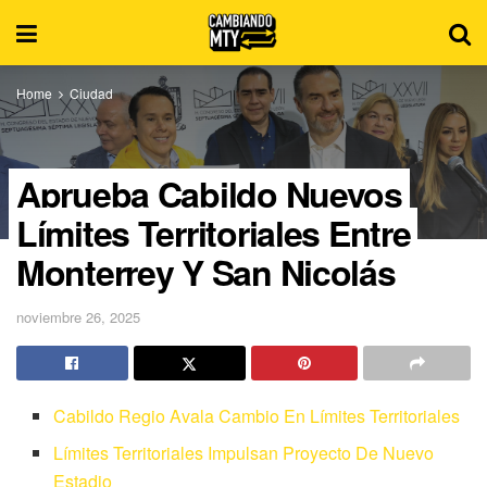
Home
Ciudad
Aprueba Cabildo Nuevos
Límites Territoriales Entre
Monterrey Y San Nicolás
noviembre 26, 2025
Cabildo Regio Avala Cambio En Límites Territoriales
Límites Territoriales Impulsan Proyecto De Nuevo
Estadio