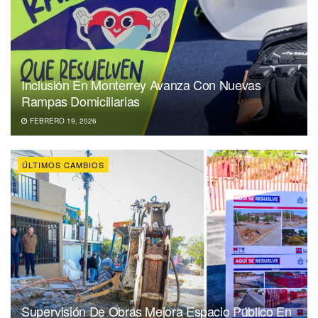
Inclusión En Monterrey Avanza Con Nuevas
Rampas Domiciliarias
FEBRERO 19, 2026
ÚLTIMOS CAMBIOS
Supervisión De Obras Mejora Espacio Público En