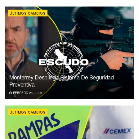
ÚLTIMOS CAMBIOS
Monterrey Despliega Sistema De Seguridad
Preventiva
FEBRERO 24, 2026
ÚLTIMOS CAMBIOS