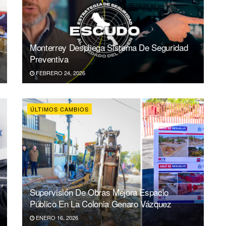
Monterrey Despliega Sistema De Seguridad
Preventiva
FEBRERO 24, 2026
ÚLTIMOS CAMBIOS
Supervisión De Obras Mejora Espacio
Público En La Colonia Genaro Vázquez
ENERO 16, 2026