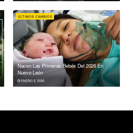
ÚLTIMOS CAMBIOS
Nacen Las Primeras Bebés Del 2026 En
Nuevo León
ENERO 2, 2026