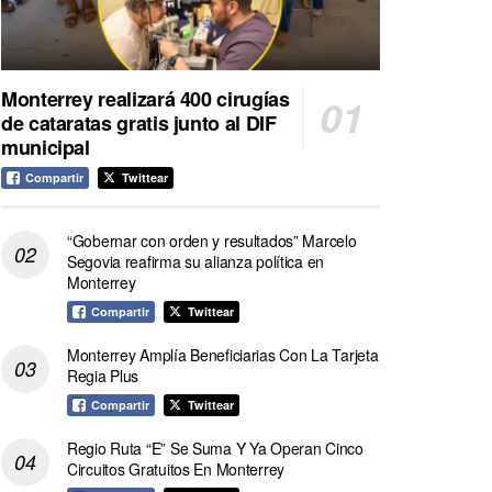
Monterrey realizará 400 cirugías
de cataratas gratis junto al DIF
municipal
Compartir
Twittear
“Gobernar con orden y resultados” Marcelo
Segovia reafirma su alianza política en
Monterrey
Compartir
Twittear
Monterrey Amplía Beneficiarias Con La Tarjeta
Regia Plus
Compartir
Twittear
Regio Ruta “E” Se Suma Y Ya Operan Cinco
Circuitos Gratuitos En Monterrey