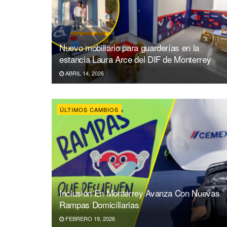
Nuevo mobiliario para guarderías en la
estancia Laura Arce del DIF de Monterrey
ABRIL 14, 2026
ÚLTIMOS CAMBIOS
Inclusión En Monterrey Avanza Con Nuevas
Rampas Domiciliarias
FEBRERO 19, 2026