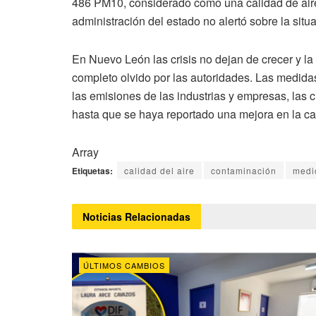
486 PM10, considerado como una calidad de air
administración del estado no alertó sobre la situ
En Nuevo León las crisis no dejan de crecer y l
completo olvido por las autoridades. Las medida
las emisiones de las industrias y empresas, las
hasta que se haya reportado una mejora en la cal
Array
Etiquetas:
calidad del aire
contaminación
medi
Noticias
Relacionadas
ÚLTIMOS CAMBIOS