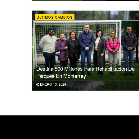
ÚLTIMOS CAMBIOS
Destina 500 Millones Para Rehabilitación De
Parques En Monterrey
ENERO 13, 2026