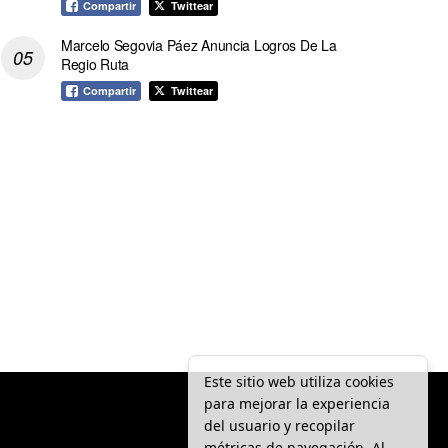
Compartir
Twittear
Marcelo Segovia Páez Anuncia Logros De La
Regio Ruta
Compartir
Twittear
Este sitio web utiliza cookies
para mejorar la experiencia
del usuario y recopilar
métricas de navegación. Al