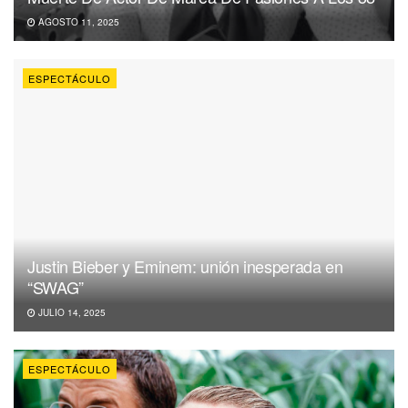
AGOSTO 11, 2025
ESPECTÁCULO
Justin Bieber y Eminem: unión inesperada en
“SWAG”
JULIO 14, 2025
ESPECTÁCULO