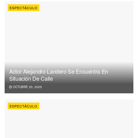
ESPECTÁCULO
Actor Alejandro Landero Se Encuentra En
Situación De Calle
OCTUBRE 20, 2025
ESPECTÁCULO