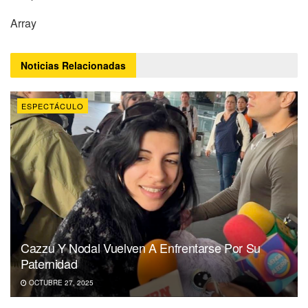
Array
Noticias
Relacionadas
ESPECTÁCULO
Cazzu Y Nodal Vuelven A Enfrentarse Por Su
Paternidad
OCTUBRE 27, 2025