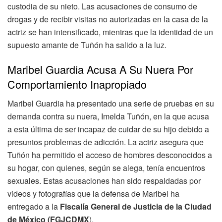
custodia de su nieto. Las acusaciones de consumo de
drogas y de recibir visitas no autorizadas en la casa de la
actriz se han intensificado, mientras que la identidad de un
supuesto amante de Tuñón ha salido a la luz.
Maribel Guardia Acusa A Su Nuera Por
Comportamiento Inapropiado
Maribel Guardia ha presentado una serie de pruebas en su
demanda contra su nuera, Imelda Tuñón, en la que acusa
a esta última de ser incapaz de cuidar de su hijo debido a
presuntos problemas de adicción. La actriz asegura que
Tuñón ha permitido el acceso de hombres desconocidos a
su hogar, con quienes, según se alega, tenía encuentros
sexuales. Estas acusaciones han sido respaldadas por
videos y fotografías que la defensa de Maribel ha
entregado a la
Fiscalía General de Justicia de la Ciudad
de México (FGJCDMX
).