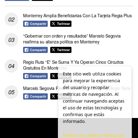
Monterrey Amplía Beneficiarias Con La Tarjeta Regia Plus
Compartir
Twittear
“Gobernar con orden y resultados” Marcelo Segovia
reafirma su alianza política en Monterrey
Compartir
Twittear
Regio Ruta “E” Se Suma Y Ya Operan Cinco Circuitos
Gratuitos En Monterrey
Este sitio web utiliza cookies
Compartir
Twittear
para mejorar la experiencia
del usuario y recopilar
Marcelo Segovia Páez Anuncia Logros De La Regio Ruta
métricas de navegación. Al
Compartir
Twittear
continuar navegando aceptas
el uso de estas tecnologías y
confirmas que estás
informado.
Política de Cookies
Política de