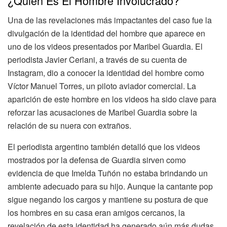
¿Quién Es El Hombre Involucrado?
Una de las revelaciones más impactantes del caso fue la
divulgación de la identidad del hombre que aparece en
uno de los videos presentados por Maribel Guardia. El
periodista Javier Ceriani, a través de su cuenta de
Instagram, dio a conocer la identidad del hombre como
Víctor Manuel Torres, un piloto aviador comercial. La
aparición de este hombre en los videos ha sido clave para
reforzar las acusaciones de Maribel Guardia sobre la
relación de su nuera con extraños.
El periodista argentino también detalló que los videos
mostrados por la defensa de Guardia sirven como
evidencia de que Imelda Tuñón no estaba brindando un
ambiente adecuado para su hijo. Aunque la cantante pop
sigue negando los cargos y mantiene su postura de que
los hombres en su casa eran amigos cercanos, la
revelación de esta identidad ha generado aún más dudas