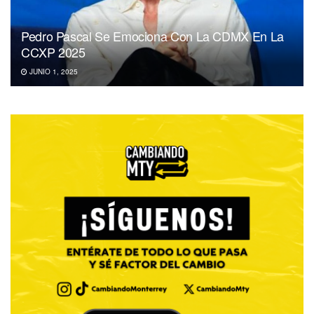
Pedro Pascal Se Emociona Con La CDMX En La
CCXP 2025
JUNIO 1, 2025