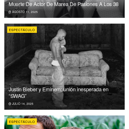
Muerte De Actor De Marea De Pasiones A Los 38
AGOSTO 11, 2025
ESPECTÁCULO
Justin Bieber y Eminem: unión inesperada en
“SWAG”
JULIO 14, 2025
ESPECTÁCULO