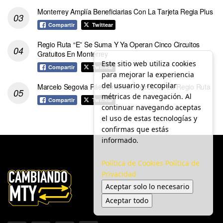
Monterrey Amplía Beneficiarias Con La Tarjeta Regia Plus
Compartir
Twittear
Regio Ruta “E” Se Suma Y Ya Operan Cinco Circuitos
Gratuitos En Monterrey
Este sitio web utiliza cookies
Compartir
Twittear
para mejorar la experiencia
del usuario y recopilar
Marcelo Segovia Páez Anuncia Logros De La Regio Ruta
métricas de navegación. Al
Compartir
Twittear
continuar navegando aceptas
el uso de estas tecnologías y
confirmas que estás
informado.
Política de Cookies
Política de
Privacidad
Aceptar solo lo necesario
Aceptar todo