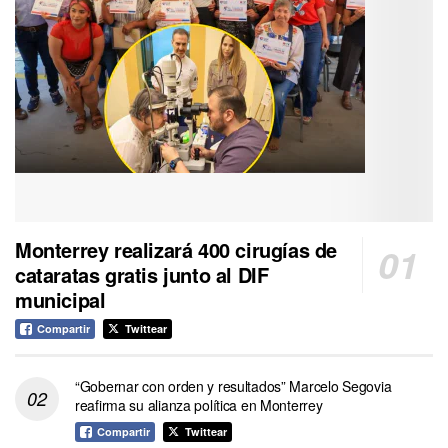
Monterrey realizará 400 cirugías de
cataratas gratis junto al DIF
municipal
Compartir
Twittear
“Gobernar con orden y resultados” Marcelo Segovia
reafirma su alianza política en Monterrey
Compartir
Twittear