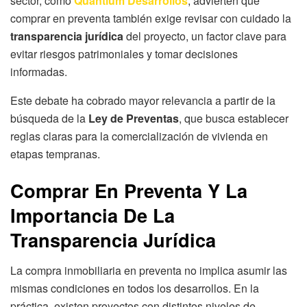
sector, como
Quantium Desarrollos
, advierten que
comprar en preventa también exige revisar con cuidado la
transparencia jurídica
del proyecto, un factor clave para
evitar riesgos patrimoniales y tomar decisiones
informadas.
Este debate ha cobrado mayor relevancia a partir de la
búsqueda de la
Ley de Preventas
, que busca establecer
reglas claras para la comercialización de vivienda en
etapas tempranas.
Comprar En Preventa Y La
Importancia De La
Transparencia Jurídica
La compra inmobiliaria en preventa no implica asumir las
mismas condiciones en todos los desarrollos. En la
práctica, existen proyectos con distintos niveles de