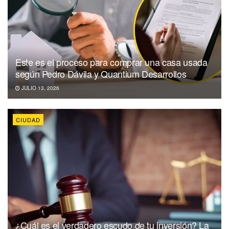
Este es el proceso para comprar una casa usada
según Pedro Dávila y Quantium Desarrollos
JULIO 13, 2026
CIUDAD
¿Cuál es el verdadero escudo de tu inversión? La