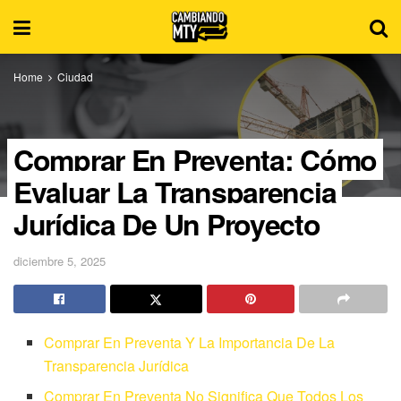
Home
Ciudad
Comprar En Preventa: Cómo
Evaluar La Transparencia
Jurídica De Un Proyecto
diciembre 5, 2025
Comprar En Preventa Y La Importancia De La
Transparencia Jurídica
Comprar En Preventa No Significa Que Todos Los