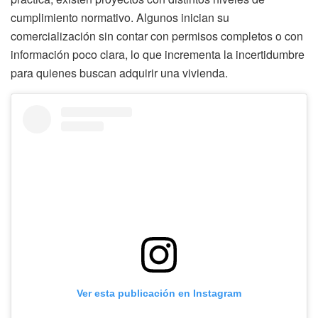
cumplimiento normativo. Algunos inician su
comercialización sin contar con permisos completos o con
información poco clara, lo que incrementa la incertidumbre
para quienes buscan adquirir una vivienda.
Ver esta publicación en Instagram