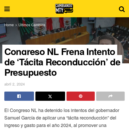
Home
Últimos Cambios
Congreso NL Frena Intento
de ‘Tácita Reconducción’ de
Presupuesto
abril 2, 2024
El Congreso NL ha detenido los intentos del gobernador
Samuel García de aplicar una “tácita reconducción” del
ingreso y gasto para el año 2024, al promover una