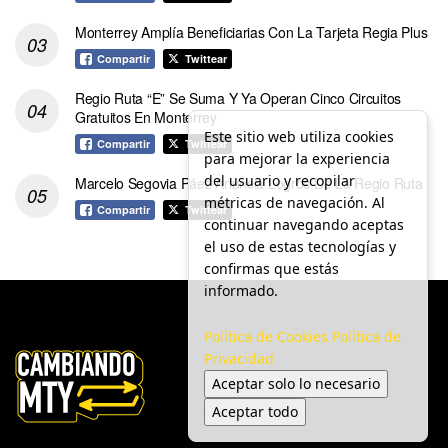
Monterrey Amplía Beneficiarias Con La Tarjeta Regia Plus
Compartir
Twittear
Regio Ruta “E” Se Suma Y Ya Operan Cinco Circuitos
Gratuitos En Monterrey
Este sitio web utiliza cookies
Compartir
Twittear
para mejorar la experiencia
del usuario y recopilar
Marcelo Segovia Páez Anuncia Logros De La Regio Ruta
métricas de navegación. Al
Compartir
Twittear
continuar navegando aceptas
el uso de estas tecnologías y
confirmas que estás
informado.
Política de Cookies
Política de
Privacidad
Aceptar solo lo necesario
Aceptar todo