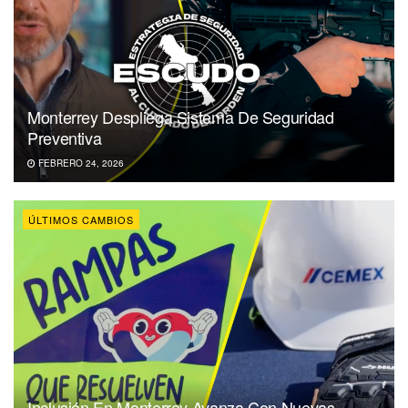
Monterrey Despliega Sistema De Seguridad
Preventiva
FEBRERO 24, 2026
ÚLTIMOS CAMBIOS
Inclusión En Monterrey Avanza Con Nuevas