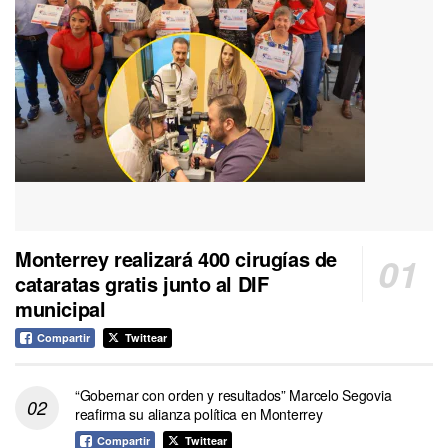
Monterrey realizará 400 cirugías de
cataratas gratis junto al DIF
municipal
Compartir
Twittear
“Gobernar con orden y resultados” Marcelo Segovia
reafirma su alianza política en Monterrey
Compartir
Twittear