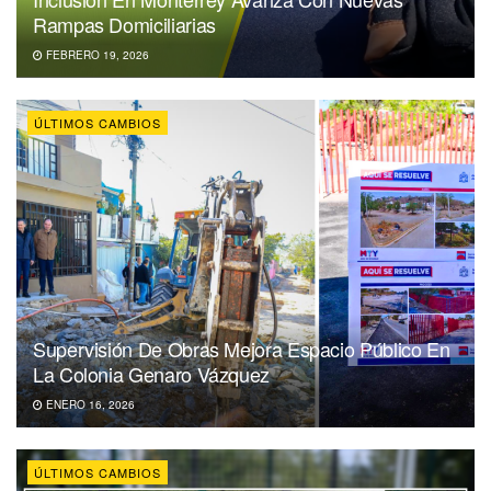
Rampas Domiciliarias
FEBRERO 19, 2026
ÚLTIMOS CAMBIOS
Supervisión De Obras Mejora Espacio Público En
La Colonia Genaro Vázquez
ENERO 16, 2026
ÚLTIMOS CAMBIOS