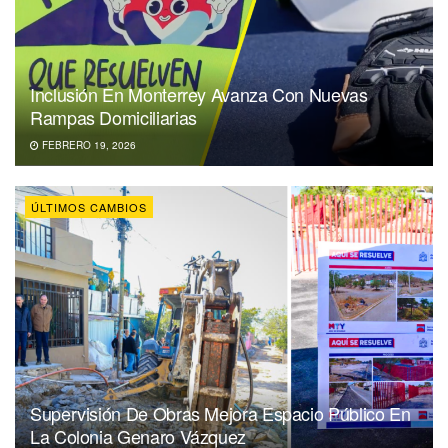
Inclusión En Monterrey Avanza Con Nuevas
Rampas Domiciliarias
FEBRERO 19, 2026
ÚLTIMOS CAMBIOS
Supervisión De Obras Mejora Espacio Público En
La Colonia Genaro Vázquez