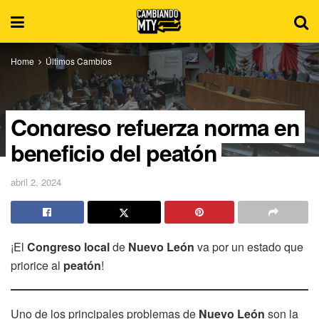
Home
Últimos Cambios
Congreso refuerza norma en
beneficio del peatón
abril 2, 2024
¡El
Congreso local
de
Nuevo León
va por un estado que
priorice al
peatón
!
Uno de los principales problemas de
Nuevo León
son la