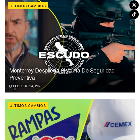
ÚLTIMOS CAMBIOS
Monterrey Despliega Sistema De Seguridad
Preventiva
FEBRERO 24, 2026
ÚLTIMOS CAMBIOS