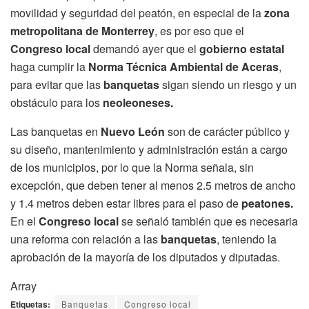
movilidad y seguridad del peatón, en especial de la
zona
metropolitana de Monterrey
, es por eso que el
Congreso local
demandó ayer que el
gobierno estatal
haga cumplir la
Norma Técnica Ambiental de Aceras
,
para evitar que las
banquetas
sigan siendo un riesgo y un
obstáculo para los
neoleoneses.
Las banquetas en
Nuevo León
son de carácter público y
su diseño, mantenimiento y administración están a cargo
de los municipios, por lo que la Norma señala, sin
excepción, que deben tener al menos 2.5 metros de ancho
y 1.4 metros deben estar libres para el paso de
peatones.
En el
Congreso local
se señaló también que es necesaria
una reforma con relación a las
banquetas
, teniendo la
aprobación de la mayoría de los diputados y diputadas.
Array
Etiquetas:
Banquetas
Congreso local