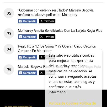
“Gobernar con orden y resultados” Marcelo Segovia
reafirma su alianza política en Monterrey
Compartir
Twittear
Monterrey Amplía Beneficiarias Con La Tarjeta Regia Plus
Compartir
Twittear
Regio Ruta “E” Se Suma Y Ya Operan Cinco Circuitos
Gratuitos En Monterrey
Este sitio web utiliza cookies
Compartir
Twittear
para mejorar la experiencia
del usuario y recopilar
Marcelo Segovia Páez Anuncia Logros De La Regio Ruta
métricas de navegación. Al
Compartir
Twittear
continuar navegando aceptas
el uso de estas tecnologías y
confirmas que estás
informado.
Política de Cookies
Política de