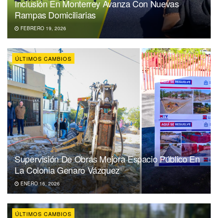
Inclusión En Monterrey Avanza Con Nuevas
Rampas Domiciliarias
FEBRERO 19, 2026
ÚLTIMOS CAMBIOS
Supervisión De Obras Mejora Espacio Público En
La Colonia Genaro Vázquez
ENERO 16, 2026
ÚLTIMOS CAMBIOS