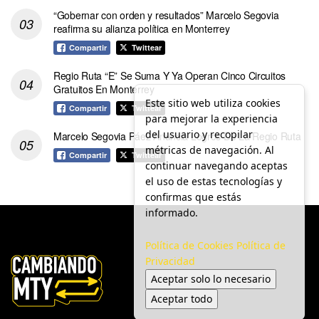
“Gobernar con orden y resultados” Marcelo Segovia
reafirma su alianza política en Monterrey
Compartir
Twittear
Regio Ruta “E” Se Suma Y Ya Operan Cinco Circuitos
Gratuitos En Monterrey
Este sitio web utiliza cookies
Compartir
Twittear
para mejorar la experiencia
del usuario y recopilar
Marcelo Segovia Páez Anuncia Logros De La Regio Ruta
métricas de navegación. Al
Compartir
Twittear
continuar navegando aceptas
el uso de estas tecnologías y
confirmas que estás
informado.
Política de Cookies
Política de
Privacidad
Aceptar solo lo necesario
Aceptar todo