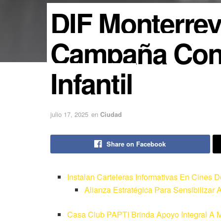
DIF Monterrey
Campaña Cont
Infantil
julio 17, 2025
en
Ciudad
Share on Facebook
Instalan Carteleras Informativas En Cines 
Alianza Estratégica Para Sensibilizar
Casa Club PAPTI Brinda Apoyo Integral A 