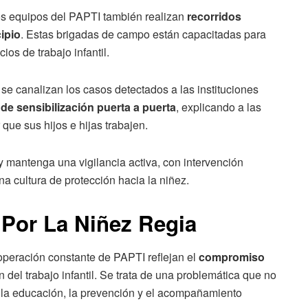
os equipos del PAPTI también realizan
recorridos
ipio
. Estas brigadas de campo están capacitadas para
ios de trabajo infantil.
 se canalizan los casos detectados a las instituciones
 de sensibilización puerta a puerta
, explicando a las
 que sus hijos e hijas trabajen.
y mantenga una vigilancia activa, con intervención
a cultura de protección hacia la niñez.
Por La Niñez Regia
operación constante de PAPTI reflejan el
compromiso
 del trabajo infantil. Se trata de una problemática que no
e la educación, la prevención y el acompañamiento