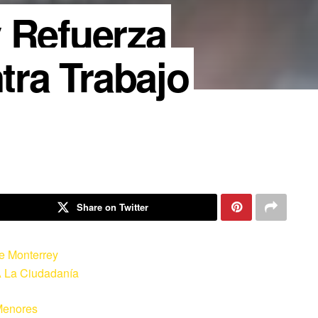
 Refuerza
ra Trabajo
Share on Twitter
De Monterrey
 A La Ciudadanía
Menores