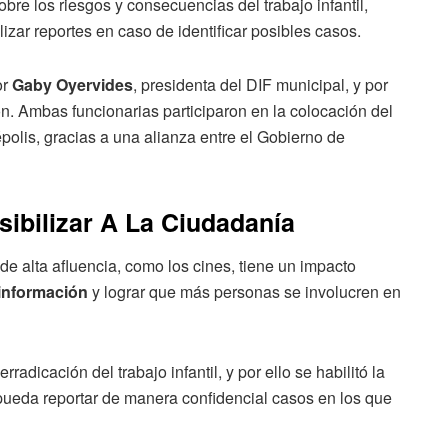
bre los riesgos y consecuencias del trabajo infantil,
zar reportes en caso de identificar posibles casos.
or
Gaby Oyervides
, presidenta del DIF municipal, y por
ción. Ambas funcionarias participaron en la colocación del
polis, gracias a una alianza entre el Gobierno de
sibilizar A La Ciudadanía
de alta afluencia, como los cines, tiene un impacto
 información
y lograr que más personas se involucren en
adicación del trabajo infantil, y por ello se habilitó la
ueda reportar de manera confidencial casos en los que