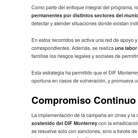
Como parte del enfoque integral del programa, l
permanentes por distintos sectores del munic
detectar y atender situaciones donde existan indic
En estos recorridos se activa una red de apoyo y
correspondientes. Además, se realiza
una labor
familias los riesgos legales y sociales de permitir
Esta estrategia ha permitido que el DIF Monterre
oportuna en casos de vulneración, y promueva un
Compromiso Continuo 
La implementación de la campaña en cines y la 
sostenido del DIF Monterrey
con la erradicación
se resuelve solo con sanciones, sino a través d