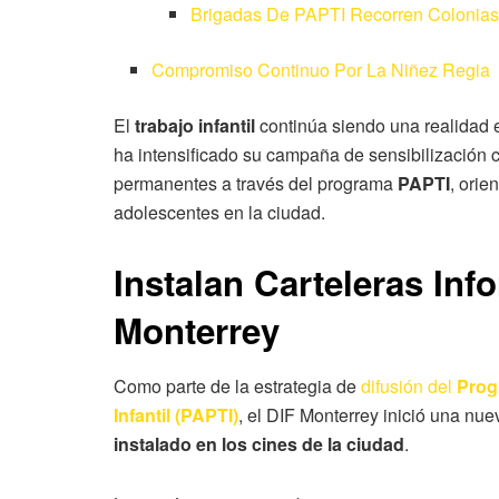
Brigadas De PAPTI Recorren Colonias
Compromiso Continuo Por La Niñez Regia
El
trabajo infantil
continúa siendo una realidad e
ha intensificado su campaña de sensibilización
permanentes a través del programa
PAPTI
, orie
adolescentes en la ciudad.
Instalan Carteleras In
Monterrey
Como parte de la estrategia de
difusión del
Prog
Infantil (PAPTI)
, el DIF Monterrey inició una n
instalado en los cines de la ciudad
.