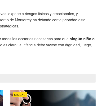
tivas, expone a riesgos físicos y emocionales, y
obierno de Monterrey ha definido como prioridad esta
stratégicas.
o todas las acciones necesarias para que
ningún niño o
do es claro: la infancia debe vivirse con dignidad, juego,
CIUDAD