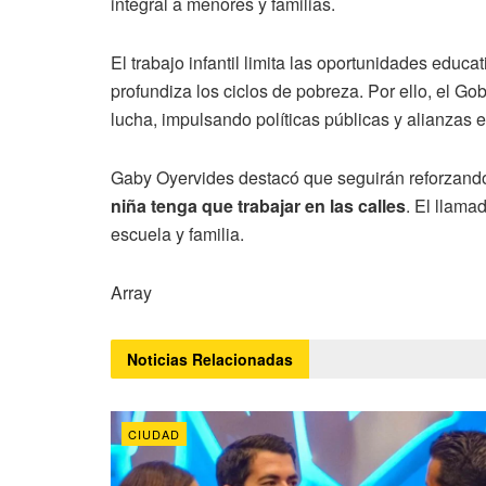
integral a menores y familias.
El trabajo infantil limita las oportunidades educa
profundiza los ciclos de pobreza. Por ello, el G
lucha, impulsando políticas públicas y alianzas e
Gaby Oyervides destacó que seguirán reforzand
niña tenga que trabajar en las calles
. El llama
escuela y familia.
Array
Noticias
Relacionadas
CIUDAD