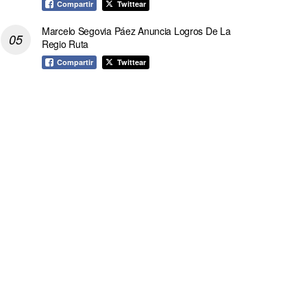
Compartir
Twittear
Marcelo Segovia Páez Anuncia Logros De La
Regio Ruta
Compartir
Twittear