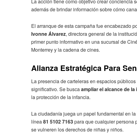
La acción tiene como objetivo crear conciencia so
además de brindar información sobre cómo canali
El arranque de esta campaña fue encabezado p
Ivonne Álvarez
, directora general de la institu
primer punto informativo en una sucursal de Ciné
Monterrey y la cadena de cines.
Alianza Estratégica Para Sen
La presencia de carteleras en espacios públicos 
significativo. Se busca
ampliar el alcance de la
la protección de la infancia.
La ciudadanía juega un papel fundamental en la err
línea
81 5102 7163
para que cualquier persona p
se vulneren los derechos de niñas y niños.