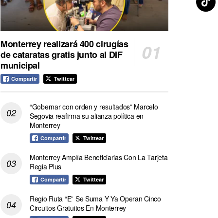
Monterrey realizará 400 cirugías
de cataratas gratis junto al DIF
municipal
Compartir
Twittear
“Gobernar con orden y resultados” Marcelo
Segovia reafirma su alianza política en
Monterrey
Compartir
Twittear
Monterrey Amplía Beneficiarias Con La Tarjeta
Regia Plus
Compartir
Twittear
Regio Ruta “E” Se Suma Y Ya Operan Cinco
Circuitos Gratuitos En Monterrey