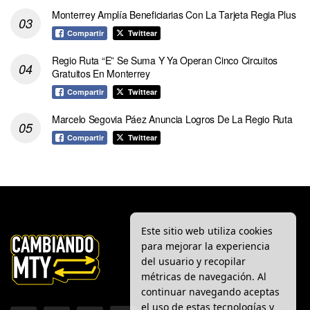
Monterrey Amplía Beneficiarias Con La Tarjeta Regia Plus
Compartir
Twittear
Regio Ruta “E” Se Suma Y Ya Operan Cinco Circuitos
Gratuitos En Monterrey
Compartir
Twittear
Marcelo Segovia Páez Anuncia Logros De La Regio Ruta
Compartir
Twittear
Este sitio web utiliza cookies
para mejorar la experiencia
del usuario y recopilar
métricas de navegación. Al
continuar navegando aceptas
el uso de estas tecnologías y