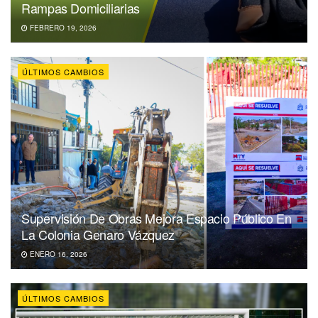
Rampas Domiciliarias
FEBRERO 19, 2026
ÚLTIMOS CAMBIOS
Supervisión De Obras Mejora Espacio Público En
La Colonia Genaro Vázquez
ENERO 16, 2026
ÚLTIMOS CAMBIOS