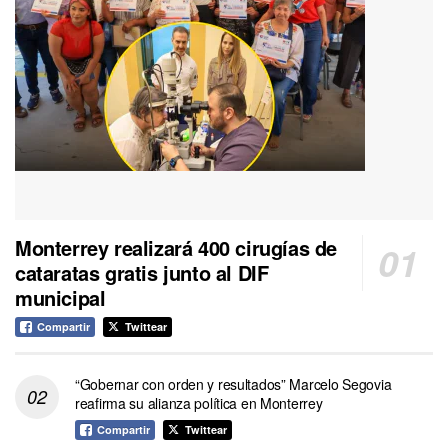
Monterrey realizará 400 cirugías de
cataratas gratis junto al DIF
municipal
Compartir
Twittear
“Gobernar con orden y resultados” Marcelo Segovia
reafirma su alianza política en Monterrey
Compartir
Twittear