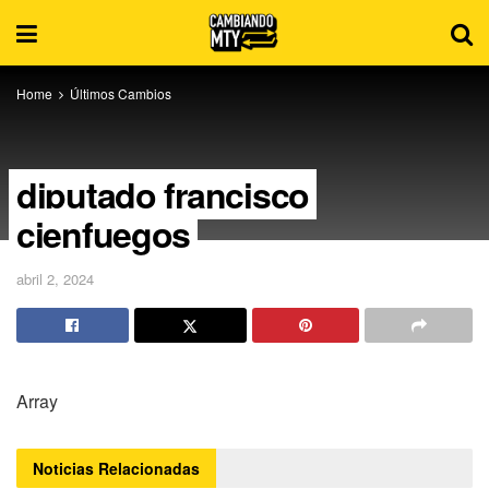
Home
Últimos Cambios
diputado francisco
cienfuegos
abril 2, 2024
Array
Noticias
Relacionadas