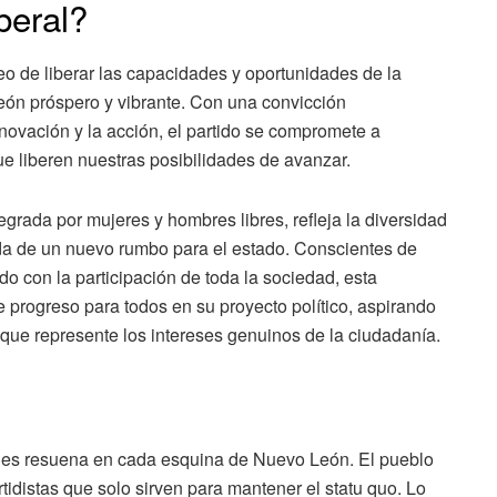
beral?
seo de liberar las capacidades y oportunidades de la
eón próspero y vibrante. Con una convicción
novación y la acción, el partido se compromete a
 liberen nuestras posibilidades de avanzar.
grada por mujeres y hombres libres, refleja la diversidad
da de un nuevo rumbo para el estado. Conscientes de
o con la participación de toda la sociedad, esta
 progreso para todos en su proyecto político, aspirando
 que represente los intereses genuinos de la ciudadanía.
onales resuena en cada esquina de Nuevo León. El pueblo
rtidistas que solo sirven para mantener el statu quo. Lo