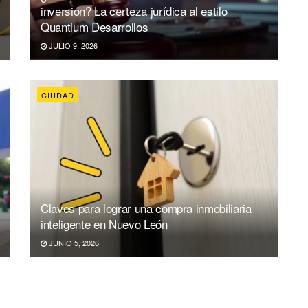
inversión? La certeza jurídica al estilo
Quantium Desarrollos
JULIO 9, 2026
CIUDAD
Claves para lograr una compra inmobiliaria
inteligente en Nuevo León
JUNIO 5, 2026