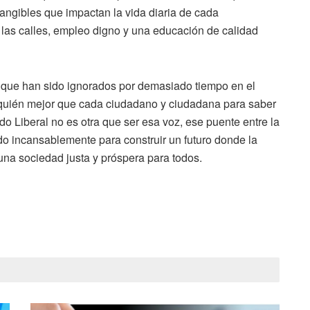
angibles que impactan la vida diaria de cada
las calles, empleo digno y una educación de calidad
s que han sido ignorados por demasiado tiempo en el
 ¿quién mejor que cada ciudadano y ciudadana para saber
do Liberal no es otra que ser esa voz, ese puente entre la
ndo incansablemente para construir un futuro donde la
 una sociedad justa y próspera para todos.
.