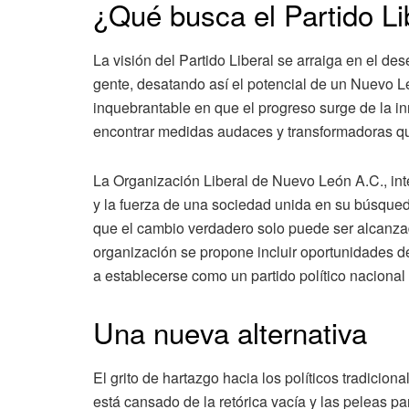
¿Qué busca el Partido Li
La visión del Partido Liberal se arraiga en el de
gente, desatando así el potencial de un Nuevo L
inquebrantable en que el progreso surge de la in
encontrar medidas audaces y transformadoras que
La Organización Liberal de Nuevo León A.C., inte
y la fuerza de una sociedad unida en su búsque
que el cambio verdadero solo puede ser alcanzad
organización se propone incluir oportunidades de
a establecerse como un partido político nacional
Una nueva alternativa
El grito de hartazgo hacia los políticos tradici
está cansado de la retórica vacía y las peleas pa