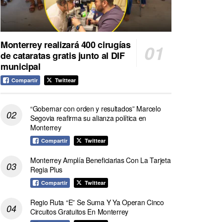
Monterrey realizará 400 cirugías
de cataratas gratis junto al DIF
municipal
Compartir
Twittear
“Gobernar con orden y resultados” Marcelo
Segovia reafirma su alianza política en
Monterrey
Compartir
Twittear
Monterrey Amplía Beneficiarias Con La Tarjeta
Regia Plus
Compartir
Twittear
Regio Ruta “E” Se Suma Y Ya Operan Cinco
Circuitos Gratuitos En Monterrey