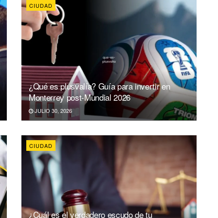
CIUDAD
¿Qué es plusvalía? Guía para invertir en
Monterrey post-Mundial 2026
JULIO 30, 2026
CIUDAD
¿Cuál es el verdadero escudo de tu