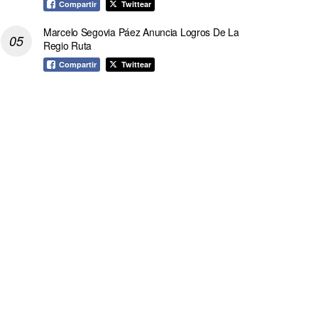
Compartir
Twittear
Marcelo Segovia Páez Anuncia Logros De La
Regio Ruta
Compartir
Twittear