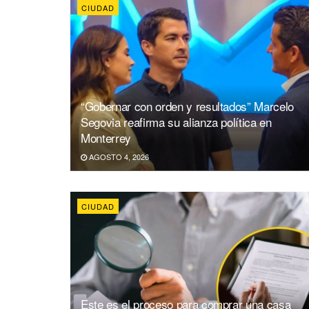
CIUDAD
“Gobernar con orden y resultados” Marcelo
Segovia reafirma su alianza política en
Monterrey
AGOSTO 4, 2026
CIUDAD
Este es el proceso para comprar una casa