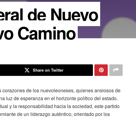
beral de Nuevo
vo Camino
Share on Twitter
os corazones de los nuevoleoneses, quienes ansiosos de
una luz de esperanza en el horizonte político del estado.
dual y la responsabilidad hacia la sociedad, este partido
iante de un liderazgo auténtico, orientado por los