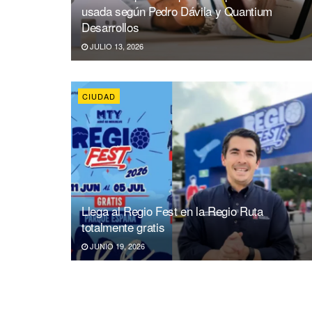
usada según Pedro Dávila y Quantium
Desarrollos
JULIO 13, 2026
CIUDAD
Llega al Regio Fest en la Regio Ruta
totalmente gratis
JUNIO 19, 2026