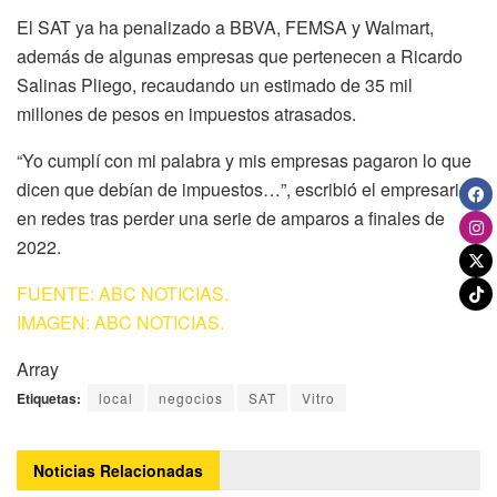
El SAT ya ha penalizado a BBVA, FEMSA y Walmart,
además de algunas empresas que pertenecen a Ricardo
Salinas Pliego, recaudando un estimado de 35 mil
millones de pesos en impuestos atrasados.
“Yo cumplí con mi palabra y mis empresas pagaron lo que
dicen que debían de impuestos…”, escribió el empresario
en redes tras perder una serie de amparos a finales de
2022.
FUENTE: ABC NOTICIAS.
IMAGEN: ABC NOTICIAS.
Array
Etiquetas:
local
negocios
SAT
Vitro
Noticias
Relacionadas