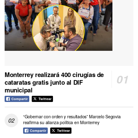
Monterrey realizará 400 cirugías de
cataratas gratis junto al DIF
municipal
Compartir
Twittear
“Gobernar con orden y resultados” Marcelo Segovia
reafirma su alianza política en Monterrey
Compartir
Twittear