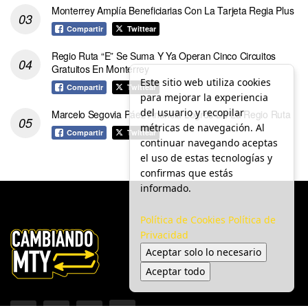
Monterrey Amplía Beneficiarias Con La Tarjeta Regia Plus
Compartir
Twittear
Regio Ruta “E” Se Suma Y Ya Operan Cinco Circuitos
Gratuitos En Monterrey
Este sitio web utiliza cookies
Compartir
Twittear
para mejorar la experiencia
del usuario y recopilar
Marcelo Segovia Páez Anuncia Logros De La Regio Ruta
métricas de navegación. Al
Compartir
Twittear
continuar navegando aceptas
el uso de estas tecnologías y
confirmas que estás
informado.
Política de Cookies
Política de
Privacidad
Aceptar solo lo necesario
Aceptar todo