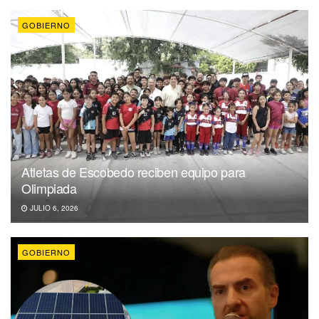
GOBIERNO
Atletas de Escobedo reciben equipo para
Olimpiada
JULIO 6, 2026
GOBIERNO