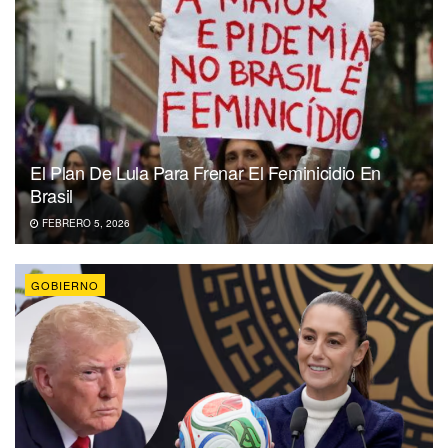
El Plan De Lula Para Frenar El Feminicidio En
Brasil
FEBRERO 5, 2026
GOBIERNO