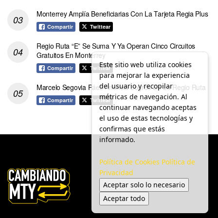
Monterrey Amplía Beneficiarias Con La Tarjeta Regia Plus
Compartir
Twittear
Regio Ruta “E” Se Suma Y Ya Operan Cinco Circuitos
Gratuitos En Monterrey
Este sitio web utiliza cookies
Compartir
Twittear
para mejorar la experiencia
del usuario y recopilar
Marcelo Segovia Páez Anuncia Logros De La Regio Ruta
métricas de navegación. Al
Compartir
Twittear
continuar navegando aceptas
el uso de estas tecnologías y
confirmas que estás
informado.
Política de Cookies
Política de
Privacidad
Aceptar solo lo necesario
Aceptar todo