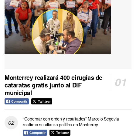
Monterrey realizará 400 cirugías de
cataratas gratis junto al DIF
municipal
Compartir
Twittear
“Gobernar con orden y resultados” Marcelo Segovia
reafirma su alianza política en Monterrey
Compartir
Twittear