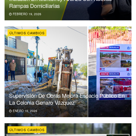
Rampas Domiciliarias
FEBRERO 19, 2026
ÚLTIMOS CAMBIOS
Supervisión De Obras Mejora Espacio Público En
La Colonia Genaro Vázquez
ENERO 16, 2026
ÚLTIMOS CAMBIOS