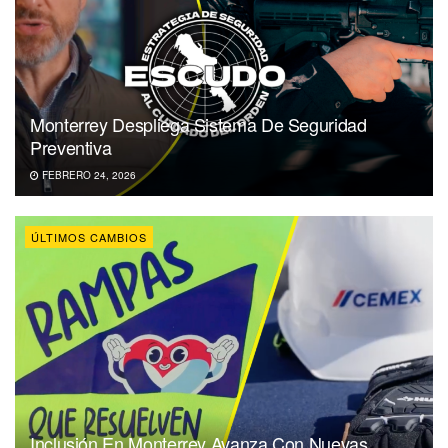
Monterrey Despliega Sistema De Seguridad
Preventiva
FEBRERO 24, 2026
ÚLTIMOS CAMBIOS
Inclusión En Monterrey Avanza Con Nuevas