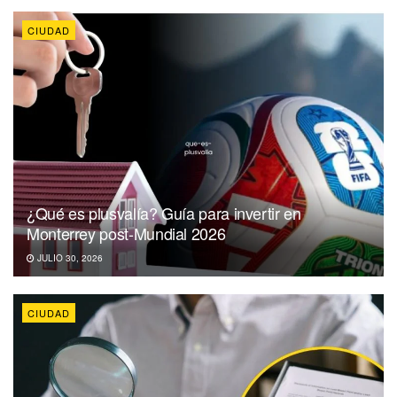
CIUDAD
¿Qué es plusvalía? Guía para invertir en
Monterrey post-Mundial 2026
JULIO 30, 2026
CIUDAD