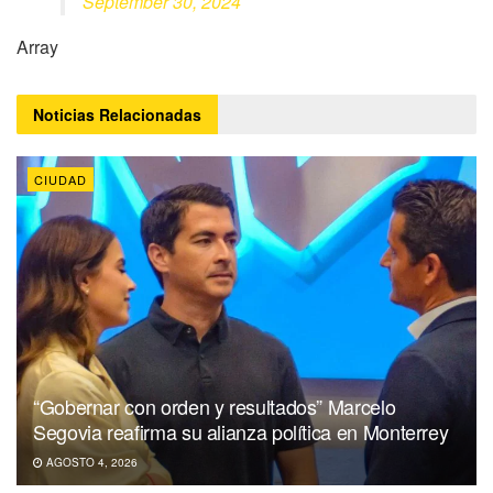
September 30, 2024
Array
Noticias
Relacionadas
CIUDAD
“Gobernar con orden y resultados” Marcelo
Segovia reafirma su alianza política en Monterrey
AGOSTO 4, 2026