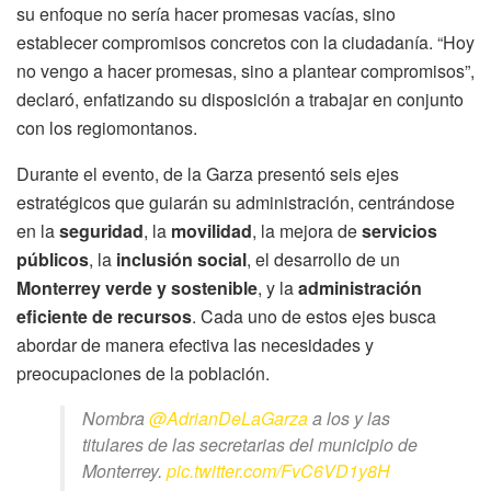
su enfoque no sería hacer promesas vacías, sino
establecer compromisos concretos con la ciudadanía. “Hoy
no vengo a hacer promesas, sino a plantear compromisos”,
declaró, enfatizando su disposición a trabajar en conjunto
con los regiomontanos.
Durante el evento, de la Garza presentó seis ejes
estratégicos que guiarán su administración, centrándose
en la
seguridad
, la
movilidad
, la mejora de
servicios
públicos
, la
inclusión social
, el desarrollo de un
Monterrey verde y sostenible
, y la
administración
eficiente de recursos
. Cada uno de estos ejes busca
abordar de manera efectiva las necesidades y
preocupaciones de la población.
Nombra
@AdrianDeLaGarza
a los y las
titulares de las secretarias del municipio de
Monterrey.
pic.twitter.com/FvC6VD1y8H