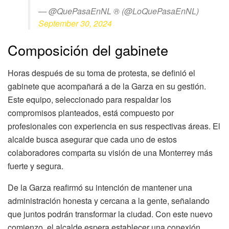
— @QuePasaEnNL ®️ (@LoQuePasaEnNL)
September 30, 2024
Composición del gabinete
Horas después de su toma de protesta, se definió el
gabinete que acompañará a de la Garza en su gestión.
Este equipo, seleccionado para respaldar los
compromisos planteados, está compuesto por
profesionales con experiencia en sus respectivas áreas. El
alcalde busca asegurar que cada uno de estos
colaboradores comparta su visión de una Monterrey más
fuerte y segura.
De la Garza reafirmó su intención de mantener una
administración honesta y cercana a la gente, señalando
que juntos podrán transformar la ciudad. Con este nuevo
comienzo, el alcalde espera establecer una conexión