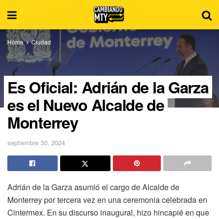
Home
Ciudad
Es Oficial: Adrián de la Garza
es el Nuevo Alcalde de
Monterrey
septiembre 30, 2024
Adrián de la Garza asumió el cargo de Alcalde de
Monterrey por tercera vez en una ceremonia celebrada en
Cintermex. En su discurso inaugural, hizo hincapié en que