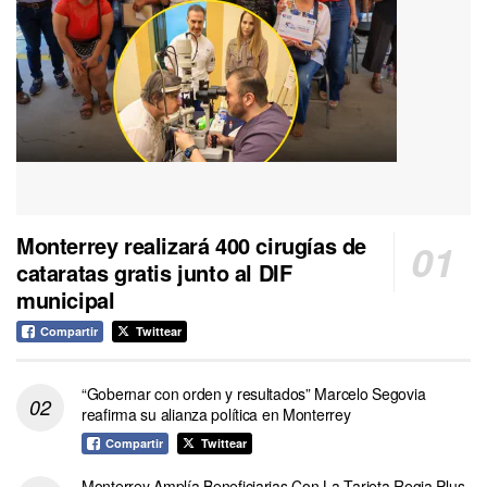
Monterrey realizará 400 cirugías de
cataratas gratis junto al DIF
municipal
Compartir
Twittear
“Gobernar con orden y resultados” Marcelo Segovia
reafirma su alianza política en Monterrey
Compartir
Twittear
Monterrey Amplía Beneficiarias Con La Tarjeta Regia Plus