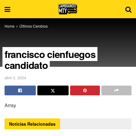
Home
Últimos Cambios
francisco cienfuegos
candidato
abril 2, 2024
Array
Noticias
Relacionadas