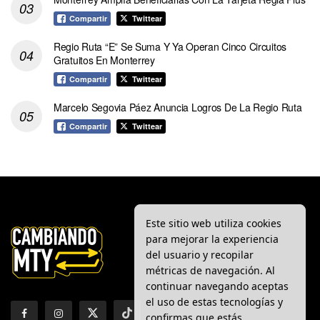
Compartir
Twittear
Regio Ruta “E” Se Suma Y Ya Operan Cinco Circuitos
Gratuitos En Monterrey
Compartir
Twittear
Marcelo Segovia Páez Anuncia Logros De La Regio Ruta
Compartir
Twittear
Este sitio web utiliza cookies
para mejorar la experiencia
del usuario y recopilar
métricas de navegación. Al
continuar navegando aceptas
el uso de estas tecnologías y
confirmas que estás