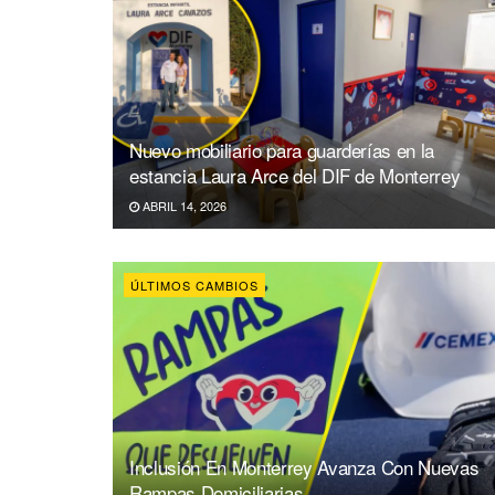
Nuevo mobiliario para guarderías en la
estancia Laura Arce del DIF de Monterrey
ABRIL 14, 2026
ÚLTIMOS CAMBIOS
Inclusión En Monterrey Avanza Con Nuevas
Rampas Domiciliarias