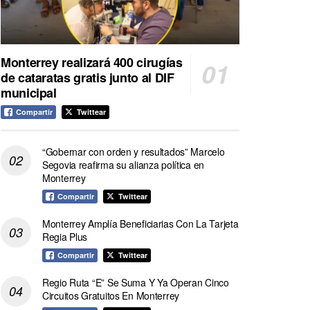
Monterrey realizará 400 cirugías
de cataratas gratis junto al DIF
municipal
Compartir
Twittear
“Gobernar con orden y resultados” Marcelo
Segovia reafirma su alianza política en
Monterrey
Compartir
Twittear
Monterrey Amplía Beneficiarias Con La Tarjeta
Regia Plus
Compartir
Twittear
Regio Ruta “E” Se Suma Y Ya Operan Cinco
Circuitos Gratuitos En Monterrey