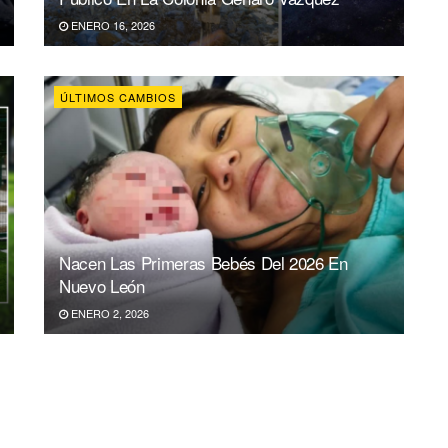
ENERO 16, 2026
ÚLTIMOS CAMBIOS
Nacen Las Primeras Bebés Del 2026 En
Nuevo León
ENERO 2, 2026