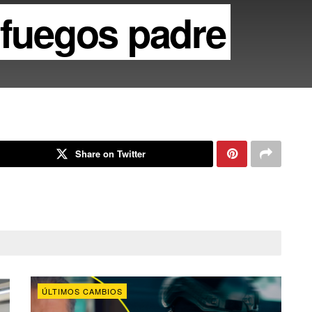
nfuegos padre
Share on Twitter
ÚLTIMOS CAMBIOS