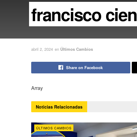
francisco cie
abril 2, 2024
en
Últimos Cambios
Share on Facebook
Array
Noticias
Relacionadas
ÚLTIMOS CAMBIOS