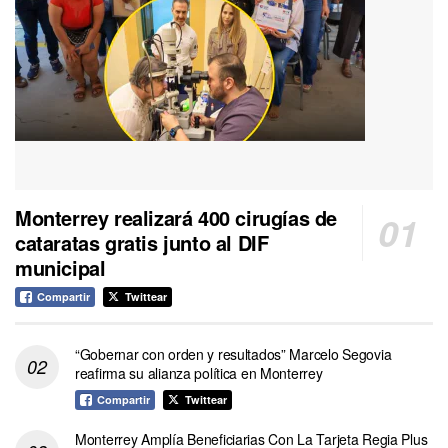
Monterrey realizará 400 cirugías de
cataratas gratis junto al DIF
municipal
Compartir
Twittear
“Gobernar con orden y resultados” Marcelo Segovia
reafirma su alianza política en Monterrey
Compartir
Twittear
Monterrey Amplía Beneficiarias Con La Tarjeta Regia Plus