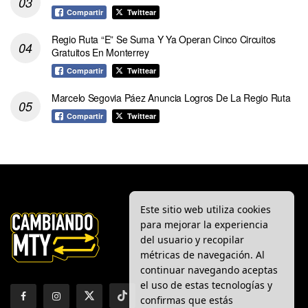
Compartir
Twittear
Regio Ruta “E” Se Suma Y Ya Operan Cinco Circuitos
Gratuitos En Monterrey
Compartir
Twittear
Marcelo Segovia Páez Anuncia Logros De La Regio Ruta
Compartir
Twittear
Este sitio web utiliza cookies
para mejorar la experiencia
del usuario y recopilar
métricas de navegación. Al
continuar navegando aceptas
el uso de estas tecnologías y
confirmas que estás