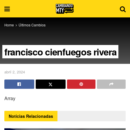
Home
Últimos Cambios
francisco cienfuegos rivera
abril 2, 2024
Array
Noticias
Relacionadas