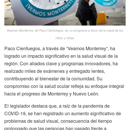
Veamos Monterrey, de Paco Cienfuegos, es un programa a favor de la salud de los
niños y niñas.
Paco Cienfuegos, a través de “Veamos Monterrey”, ha
logrado un impacto significativo en la salud visual de la
región. Con aliados clave y programas innovadores, ha
realizado miles de exámenes y entregado lentes,
contribuyendo al bienestar de la comunidad. Su
compromiso con la salud ocular refleja su enfoque integral
hacia el progreso de Monterrey y Nuevo León.
El legislador destaca que, a raíz de la pandemia de
COVID-19, se han registrado un aumento significativo de
problemas de salud visual, consecuencia del tiempo
prolongado que las personas han pasado frente a