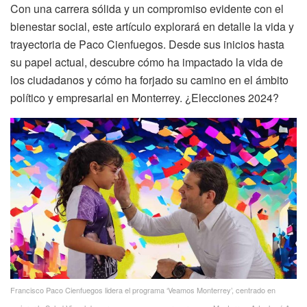
Con una carrera sólida y un compromiso evidente con el
bienestar social, este artículo explorará en detalle la vida y
trayectoria de Paco Cienfuegos. Desde sus inicios hasta
su papel actual, descubre cómo ha impactado la vida de
los ciudadanos y cómo ha forjado su camino en el ámbito
político y empresarial en Monterrey. ¿Elecciones 2024?
Francisco Paco Cienfuegos lidera el programa ‘Veamos Monterrey’, centrado en