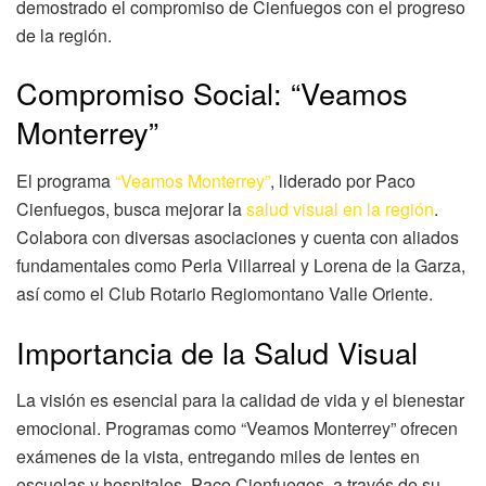
demostrado el compromiso de Cienfuegos con el progreso
de la región.
Compromiso Social: “Veamos
Monterrey”
El programa
“Veamos Monterrey”
, liderado por Paco
Cienfuegos, busca mejorar la
salud visual en la región
.
Colabora con diversas asociaciones y cuenta con aliados
fundamentales como Perla Villarreal y Lorena de la Garza,
así como el Club Rotario Regiomontano Valle Oriente.
Importancia de la Salud Visual
La visión es esencial para la calidad de vida y el bienestar
emocional. Programas como “Veamos Monterrey” ofrecen
exámenes de la vista, entregando miles de lentes en
escuelas y hospitales. Paco Cienfuegos, a través de su