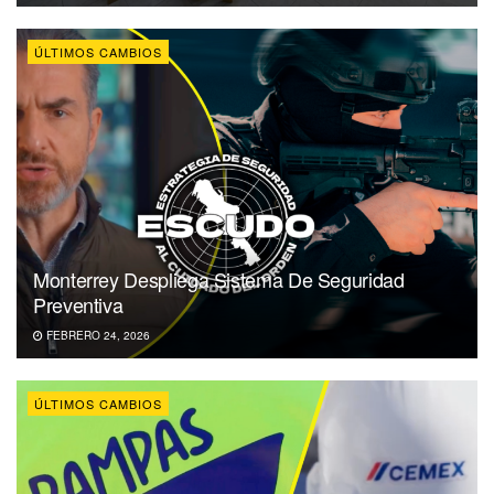
ÚLTIMOS CAMBIOS
Monterrey Despliega Sistema De Seguridad
Preventiva
FEBRERO 24, 2026
ÚLTIMOS CAMBIOS