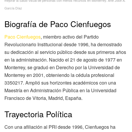
mejorar la Salud Visual de personas con menos recursos en Monterrey. Arte José A.
García Díaz
Biografía de Paco Cienfuegos
Paco Cienfuegos
, miembro activo del Partido
Revolucionario Institucional desde 1996, ha demostrado
su dedicación al servicio público desde sus primeros años
en la administración. Nacido el 21 de agosto de 1977 en
Monterrey, se graduó en Derecho por la Universidad de
Monterrey en 2001, obteniendo la cédula profesional
3350217. Amplió sus horizontes académicos con una
Maestría en Administración Pública en la Universidad
Francisco de Vitoria, Madrid, España.
Trayectoria Política
Con una afiliación al PRI desde 1996, Cienfuegos ha