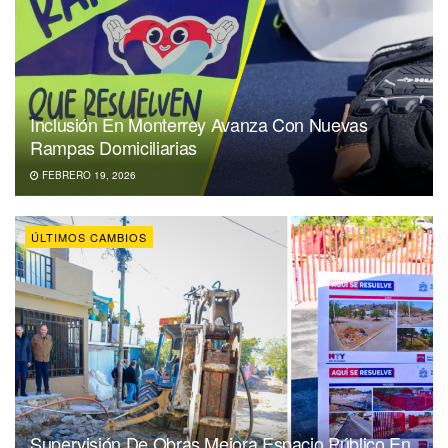
Inclusión En Monterrey Avanza Con Nuevas
Rampas Domiciliarias
FEBRERO 19, 2026
ÚLTIMOS CAMBIOS
Supervisión De Obras Mejora Espacio Público En