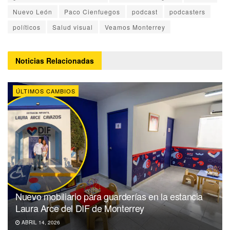
Nuevo León
Paco Cienfuegos
podcast
podcasters
políticos
Salud visual
Veamos Monterrey
Noticias
Relacionadas
ÚLTIMOS CAMBIOS
Nuevo mobiliario para guarderías en la estancia
Laura Arce del DIF de Monterrey
ABRIL 14, 2026