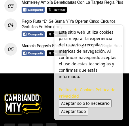
Monterrey Amplía Beneficiarias Con La Tarjeta Regia Plus
Compartir
Twittear
Regio Ruta “E” Se Suma Y Ya Operan Cinco Circuitos
Gratuitos En Monterrey
Este sitio web utiliza cookies
Compartir
Twittear
para mejorar la experiencia
del usuario y recopilar
Marcelo Segovia Páez Anuncia Logros De La Regio Ruta
métricas de navegación. Al
Compartir
Twittear
continuar navegando aceptas
el uso de estas tecnologías y
confirmas que estás
informado.
Política de Cookies
Política de
Privacidad
Aceptar solo lo necesario
Aceptar todo