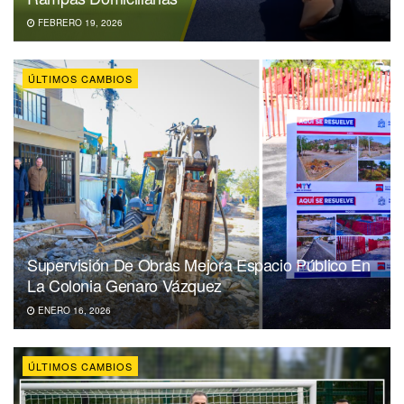
FEBRERO 19, 2026
ÚLTIMOS CAMBIOS
Supervisión De Obras Mejora Espacio Público En
La Colonia Genaro Vázquez
ENERO 16, 2026
ÚLTIMOS CAMBIOS