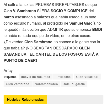
Al salir a la luz las PRUEBAS IRREFUTABLES de que
Glen V. Sambrano
SÍ ERA
SOCIO Y CÓMPLICE
del
narco
asesinado a balazos que había usado a un niño
como escudo humano, al protegido de
Samuel García
no
le quedó más opción que ADMITIR que su empresa
BMDI
le había rentado equipo de video, entre otras cosas.
¿De verdad
Glen Sambrano
no conoce a la gente con la
que trabaja? ¡NO SEAS TAN DESCARADO
GLEN
SABANDIJA
!
¡EL CÁRTEL DE LOS FOSFOS ESTÁ A
PUNTO DE CAER!
Array
Etiquetas:
desvío de recursos
Empresas
Glen Villarreal
Glen Zambrano
Narcomenudeo
samuel garcia
Noticias
Relacionadas