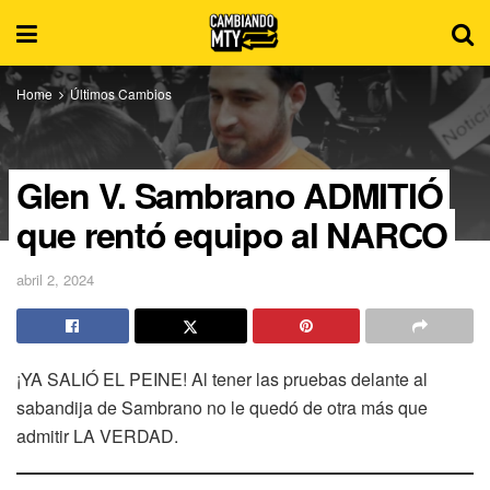
Home
Últimos Cambios
Glen V. Sambrano ADMITIÓ
que rentó equipo al NARCO
abril 2, 2024
¡YA SALIÓ EL PEINE! Al tener las pruebas delante al
sabandija de Sambrano no le quedó de otra más que
admitir LA VERDAD.