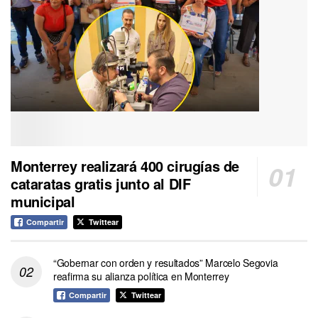
Monterrey realizará 400 cirugías de
cataratas gratis junto al DIF
municipal
Compartir
Twittear
“Gobernar con orden y resultados” Marcelo Segovia
reafirma su alianza política en Monterrey
Compartir
Twittear