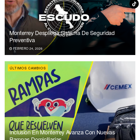
Monterrey Despliega Sistema De Seguridad
Preventiva
FEBRERO 24, 2026
ÚLTIMOS CAMBIOS
Inclusión En Monterrey Avanza Con Nuevas
Rampas Domiciliarias