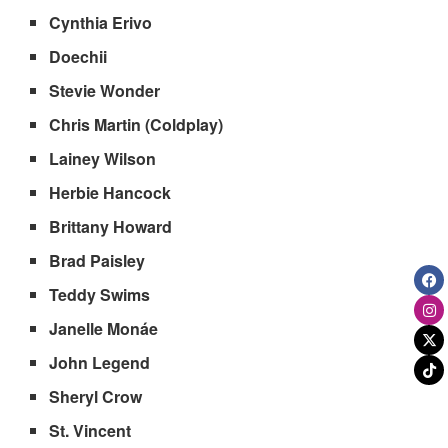
Cynthia Erivo
Doechii
Stevie Wonder
Chris Martin (Coldplay)
Lainey Wilson
Herbie Hancock
Brittany Howard
Brad Paisley
Teddy Swims
Janelle Monáe
John Legend
Sheryl Crow
St. Vincent