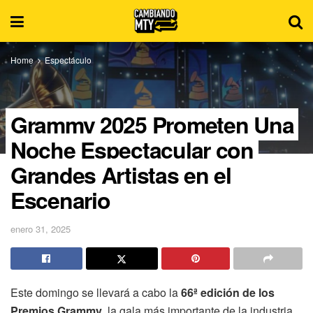
Home
Espectáculo
Grammy 2025 Prometen Una
Noche Espectacular con
Grandes Artistas en el
Escenario
enero 31, 2025
Este domingo se llevará a cabo la
66ª edición de los
Premios Grammy
, la gala más importante de la industria