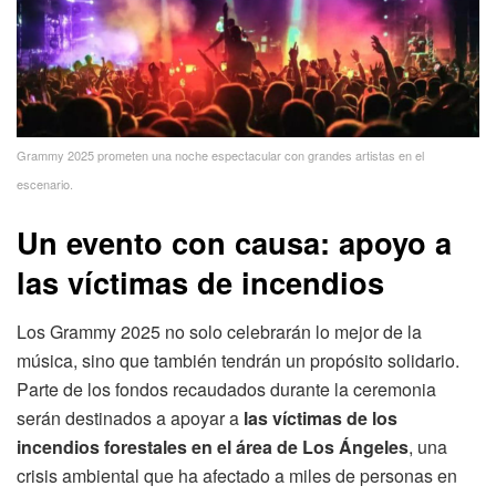
Grammy 2025 prometen una noche espectacular con grandes artistas en el
escenario.
Un evento con causa: apoyo a
las víctimas de incendios
Los Grammy 2025 no solo celebrarán lo mejor de la
música, sino que también tendrán un propósito solidario.
Parte de los fondos recaudados durante la ceremonia
serán destinados a apoyar a
las víctimas de los
incendios forestales en el área de Los Ángeles
, una
crisis ambiental que ha afectado a miles de personas en