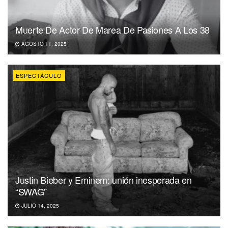
Muerte De Actor De Marea De Pasiones A Los 38
AGOSTO 11, 2025
ESPECTÁCULO
Justin Bieber y Eminem: unión inesperada en
“SWAG”
JULIO 14, 2025