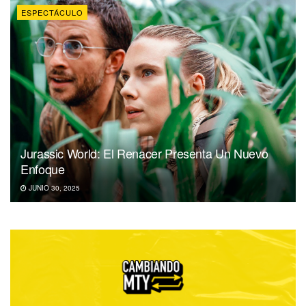
ESPECTÁCULO
Jurassic World: El Renacer Presenta Un Nuevo
Enfoque
JUNIO 30, 2025