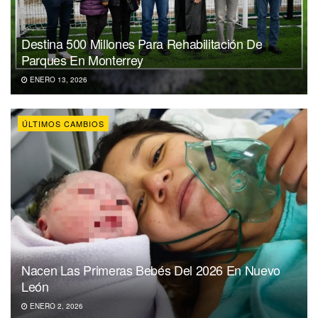
Destina 500 Millones Para Rehabilitación De
Parques En Monterrey
ENERO 13, 2026
ÚLTIMOS CAMBIOS
Nacen Las Primeras Bebés Del 2026 En Nuevo
León
ENERO 2, 2026