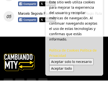
Este sitio web utiliza cookies
Compartir
Twittear
para mejorar la experiencia
del usuario y recopilar
Marcelo Segovia Páez Anuncia Logros De La Regio Ruta
métricas de navegación. Al
Compartir
Twittear
continuar navegando aceptas
el uso de estas tecnologías y
confirmas que estás
informado.
Política de Cookies
Política de
Privacidad
Aceptar solo lo necesario
Aceptar todo