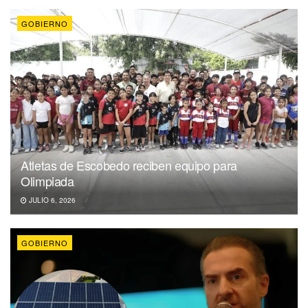
GOBIERNO
Atletas de Escobedo reciben equipo para
Olimpiada
JULIO 6, 2026
GOBIERNO