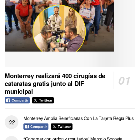
Monterrey realizará 400 cirugías de
cataratas gratis junto al DIF
municipal
Compartir
Twittear
Monterrey Amplía Beneficiarias Con La Tarjeta Regia Plus
Compartir
Twittear
“Gobernar con orden y resultados” Marcelo Segovia