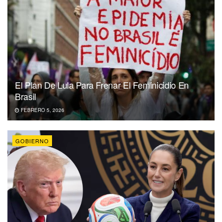
El Plan De Lula Para Frenar El Feminicidio En
Brasil
FEBRERO 5, 2026
GOBIERNO