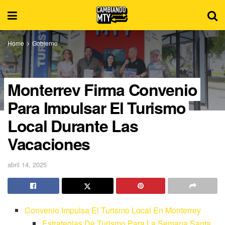
Home
Gobierno
Monterrey Firma Convenio
Para Impulsar El Turismo
Local Durante Las
Vacaciones
abril 14, 2025
Convenio Impulsa El Turismo Local En Monterrey
Estrategias De Turismo Para La Semana Santa