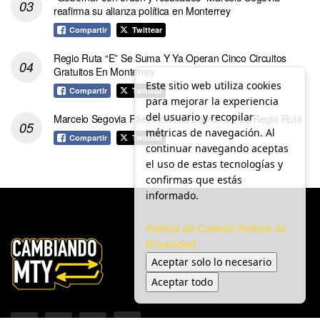
reafirma su alianza política en Monterrey
Compartir
Twittear
Regio Ruta “E” Se Suma Y Ya Operan Cinco Circuitos
Gratuitos En Monterrey
Este sitio web utiliza cookies
Compartir
Twittear
para mejorar la experiencia
del usuario y recopilar
Marcelo Segovia Páez Anuncia Logros De La Regio Ruta
métricas de navegación. Al
Compartir
Twittear
continuar navegando aceptas
el uso de estas tecnologías y
confirmas que estás
informado.
Política de Cookies
Política de
Privacidad
Aceptar solo lo necesario
Aceptar todo