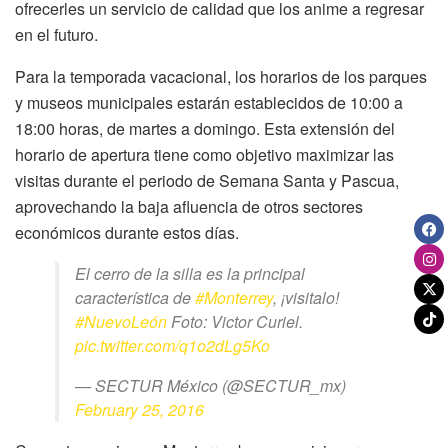
ofrecerles un servicio de calidad que los anime a regresar
en el futuro.
Para la temporada vacacional, los horarios de los parques
y museos municipales estarán establecidos de 10:00 a
18:00 horas, de martes a domingo. Esta extensión del
horario de apertura tiene como objetivo maximizar las
visitas durante el periodo de Semana Santa y Pascua,
aprovechando la baja afluencia de otros sectores
económicos durante estos días.
El cerro de la silla es la principal
característica de
#Monterrey
, ¡visitalo!
#NuevoLeón
Foto: Victor Curiel.
pic.twitter.com/q1o2dLg5Ko
— SECTUR México (@SECTUR_mx)
February 25, 2016