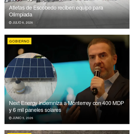
Atletas de Escobedo reciben equipo para
Olimpiada
JULIO 6, 2026
GOBIERNO
Next Energy indemniza a Monterrey con 400 MDP
y 6 mil paneles solares
JUNIO 5, 2026