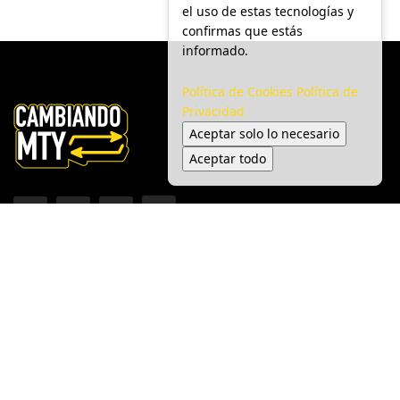
el uso de estas tecnologías y
confirmas que estás
informado.
Política de Cookies
Política de
Privacidad
Aceptar solo lo necesario
Aceptar todo
Inicio
Ciudad
Gobierno
Seguridad
Medio Ambiente
Espectáculo
© 2025 Cambiando MTY - Todos los derechos reservados.