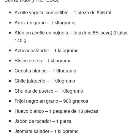
Aceite vegetal comestible – 1 pieza de 946 ml
Arroz en grano – 1 kilogramo
Atún en aceite en hojuela – (máximo 5% soya) 2 latas
140 g
Azúcar estándar – 1 kilogramo
Bistec de res – 1 kilogramo
Cebolla blanca – 1 kilogramo
Chile jalapeño – 1 kilogramo
Chuleta de puerco – 1 kilogramo
Frijol negro en grano – 900 gramos
Huevo blanco – 1 paquete de 18 piezas
Jabón de tocador – 1 pieza
Jitomate saladet – 1 kilogramo