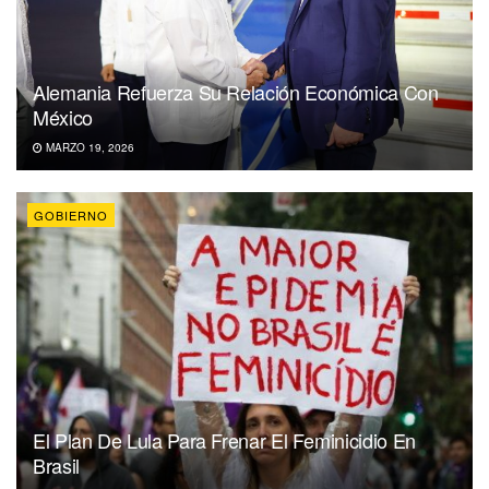
Alemania Refuerza Su Relación Económica Con
México
MARZO 19, 2026
GOBIERNO
El Plan De Lula Para Frenar El Feminicidio En
Brasil