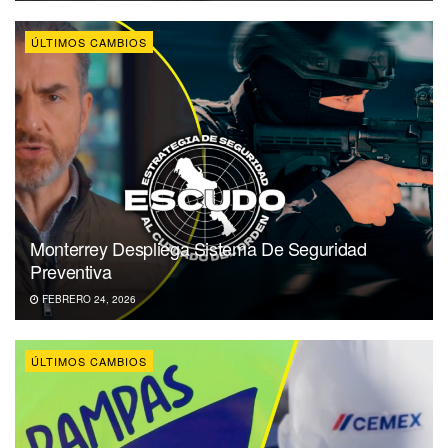
ÚLTIMOS CAMBIOS
Monterrey Despliega Sistema De Seguridad
Preventiva
FEBRERO 24, 2026
ÚLTIMOS CAMBIOS