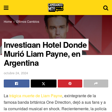
Home
Últimos Cambios
Investigan Hotel Donde
Murió Liam Payne, en
Argentina
octubre 24, 2024
La
trágica muerte de Liam Payne
, exintegrante de la
famosa banda británica One Direction, dejó a sus fans y a
la comunidad musical en shock. Recientemente, la policía