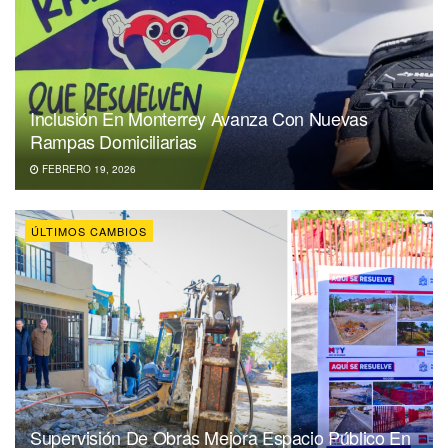
Inclusión En Monterrey Avanza Con Nuevas
Rampas Domiciliarias
FEBRERO 19, 2026
ÚLTIMOS CAMBIOS
Supervisión De Obras Mejora Espacio Público En