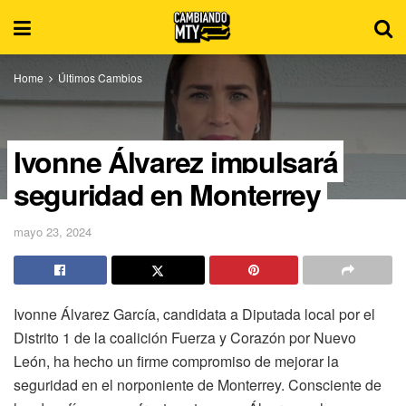
Home
Últimos Cambios
Ivonne Álvarez impulsará
seguridad en Monterrey
mayo 23, 2024
Ivonne Álvarez García, candidata a Diputada local por el
Distrito 1 de la coalición Fuerza y Corazón por Nuevo
León, ha hecho un firme compromiso de mejorar la
seguridad en el norponiente de Monterrey. Consciente de