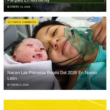
ENERO 13, 2026
ÚLTIMOS CAMBIOS
Nacen Las Primeras Bebés Del 2026 En Nuevo
León
ENERO 2, 2026