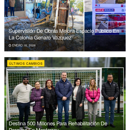
Supervisión De Obras Mejora Espacio Público En
La Colonia Genaro Vázquez
ENERO 16, 2026
ÚLTIMOS CAMBIOS
Destina 500 Millones Para Rehabilitación De
Parques En Monterrey