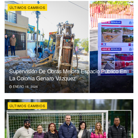
ÚLTIMOS CAMBIOS
Supervisión De Obras Mejora Espacio Público En
La Colonia Genaro Vázquez
ENERO 16, 2026
ÚLTIMOS CAMBIOS