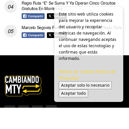
Regio Ruta “E” Se Suma Y Ya Operan Cinco Circuitos
Gratuitos En Monterrey
Este sitio web utiliza cookies
Compartir
Twittear
para mejorar la experiencia
del usuario y recopilar
Marcelo Segovia Páez Anuncia Logros De La Regio Ruta
métricas de navegación. Al
Compartir
Twittear
continuar navegando aceptas
el uso de estas tecnologías y
confirmas que estás
informado.
Política de Cookies
Política de
Privacidad
Aceptar solo lo necesario
Aceptar todo