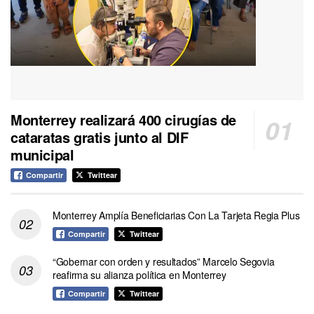
Monterrey realizará 400 cirugías de
cataratas gratis junto al DIF
municipal
Compartir
Twittear
Monterrey Amplía Beneficiarias Con La Tarjeta Regia Plus
Compartir
Twittear
“Gobernar con orden y resultados” Marcelo Segovia
reafirma su alianza política en Monterrey
Compartir
Twittear