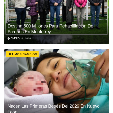
Destina 500 Millones Para Rehabilitación De
Parques En Monterrey
ENERO 13, 2026
ÚLTIMOS CAMBIOS
Nacen Las Primeras Bebés Del 2026 En Nuevo
León