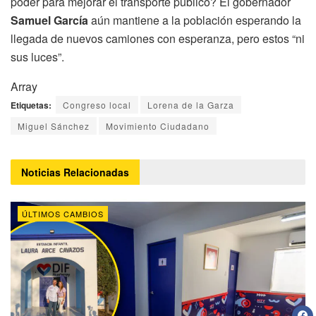
poder para mejorar el transporte público? El gobernador
Samuel García
aún mantiene a la población esperando la
llegada de nuevos camiones con esperanza, pero estos “ni
sus luces”.
Array
Etiquetas:
Congreso local
Lorena de la Garza
Miguel Sánchez
Movimiento Ciudadano
Noticias
Relacionadas
ÚLTIMOS CAMBIOS