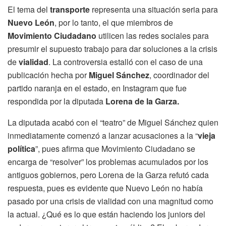
El tema del
transporte
representa una situación seria para
Nuevo León
, por lo tanto, el que miembros de
Movimiento Ciudadano
utilicen las redes sociales para
presumir el supuesto trabajo para dar soluciones a la crisis
de
vialidad
. La controversia estalló con el caso de una
publicación hecha por
Miguel Sánchez
, coordinador del
partido naranja en el estado, en Instagram que fue
respondida por la diputada
Lorena de la Garza.
La diputada acabó con el “teatro” de Miguel Sánchez quien
inmediatamente comenzó a lanzar acusaciones a la “
vieja
política
”, pues afirma que Movimiento Ciudadano se
encarga de “resolver” los problemas acumulados por los
antiguos gobiernos, pero Lorena de la Garza refutó cada
respuesta, pues es evidente que Nuevo León no había
pasado por una crisis de vialidad con una magnitud como
la actual. ¿Qué es lo que están haciendo los juniors del