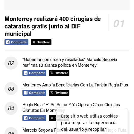
Monterrey realizará 400 cirugías de
cataratas gratis junto al DIF
municipal
Compartir
Twittear
“Gobernar con orden y resultados” Marcelo Segovia
reafirma su alianza política en Monterrey
Compartir
Twittear
Monterrey Amplía Beneficiarias Con La Tarjeta Regia Plus
Compartir
Twittear
Regio Ruta “E” Se Suma Y Ya Operan Cinco Circuitos
Gratuitos En Monterrey
Este sitio web utiliza cookies
Compartir
Twittear
para mejorar la experiencia
del usuario y recopilar
Marcelo Segovia Páez Anuncia Logros De La Regio Ruta