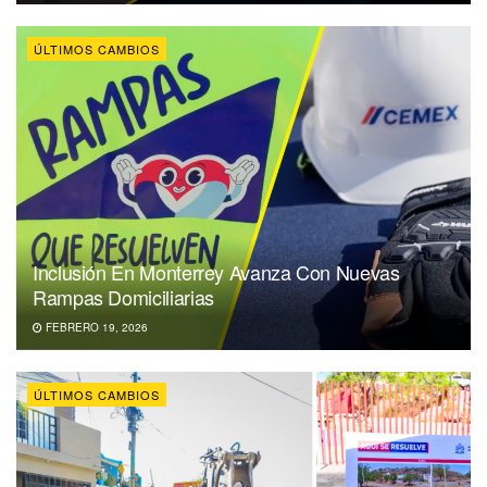
ÚLTIMOS CAMBIOS
Inclusión En Monterrey Avanza Con Nuevas
Rampas Domiciliarias
FEBRERO 19, 2026
ÚLTIMOS CAMBIOS