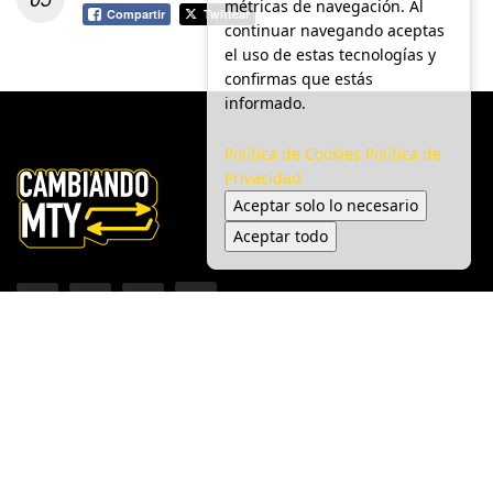
métricas de navegación. Al
Compartir
Twittear
continuar navegando aceptas
el uso de estas tecnologías y
confirmas que estás
informado.
Política de Cookies
Política de
Privacidad
Aceptar solo lo necesario
Aceptar todo
Inicio
Ciudad
Gobierno
Seguridad
Medio Ambiente
Espectáculo