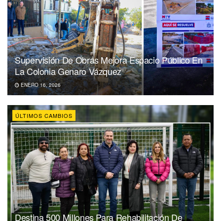
Supervisión De Obras Mejora Espacio Público En
La Colonia Genaro Vázquez
ENERO 16, 2026
ÚLTIMOS CAMBIOS
Destina 500 Millones Para Rehabilitación De