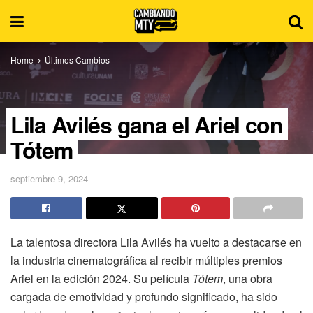
Home
Últimos Cambios
Lila Avilés gana el Ariel con
Tótem
septiembre 9, 2024
La talentosa directora Lila Avilés ha vuelto a destacarse en
la industria cinematográfica al recibir múltiples premios
Ariel en la edición 2024. Su película
Tótem
, una obra
cargada de emotividad y profundo significado, ha sido