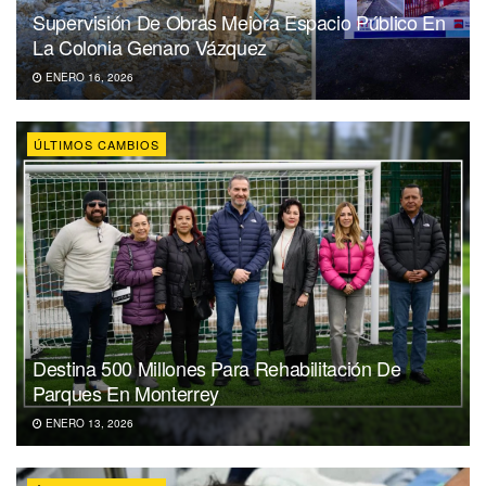
Supervisión De Obras Mejora Espacio Público En
La Colonia Genaro Vázquez
ENERO 16, 2026
ÚLTIMOS CAMBIOS
Destina 500 Millones Para Rehabilitación De
Parques En Monterrey
ENERO 13, 2026