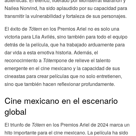
auténticas. El elenco, liderado por Montserrat Marañón y
Nailea Norvind, ha sido aplaudido por su capacidad para
transmitir la vulnerabilidad y fortaleza de sus personajes.
El éxito de
Tótem
en los Premios Ariel no es solo una
victoria para Lila Avilés, sino también para todo el equipo
detrás de la película, que ha trabajado arduamente para
dar vida a esta emotiva historia. Además, el
reconocimiento a
Tótem
pone de relieve el talento
emergente en el cine mexicano y la capacidad de sus
cineastas para crear películas que no solo entretienen,
sino que también hacen reflexionar profundamente.
Cine mexicano en el escenario
global
El triunfo de
Tótem
en los Premios Ariel de 2024 marca un
hito importante para el cine mexicano. La película ha sido