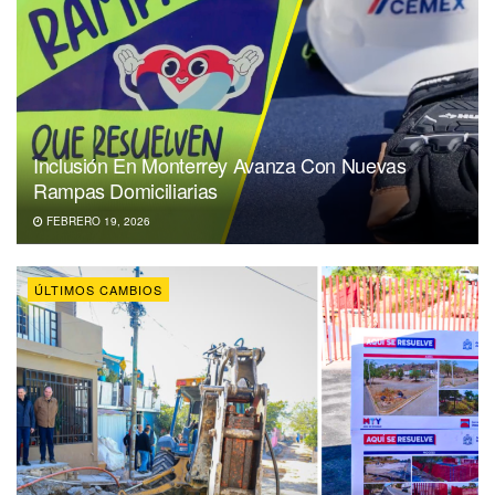
Inclusión En Monterrey Avanza Con Nuevas
Rampas Domiciliarias
FEBRERO 19, 2026
ÚLTIMOS CAMBIOS