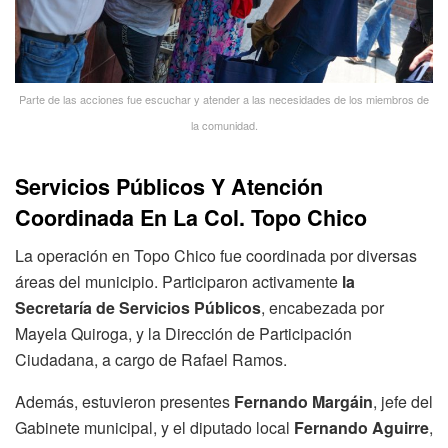
Parte de las acciones fue escuchar y atender a las necesidades de los miembros de
la comunidad.
Servicios Públicos Y Atención
Coordinada En La Col. Topo Chico
La operación en Topo Chico fue coordinada por diversas
áreas del municipio. Participaron activamente
la
Secretaría de Servicios Públicos
, encabezada por
Mayela Quiroga, y la Dirección de Participación
Ciudadana, a cargo de Rafael Ramos.
Además, estuvieron presentes
Fernando Margáin
, jefe del
Gabinete municipal, y el diputado local
Fernando Aguirre
,