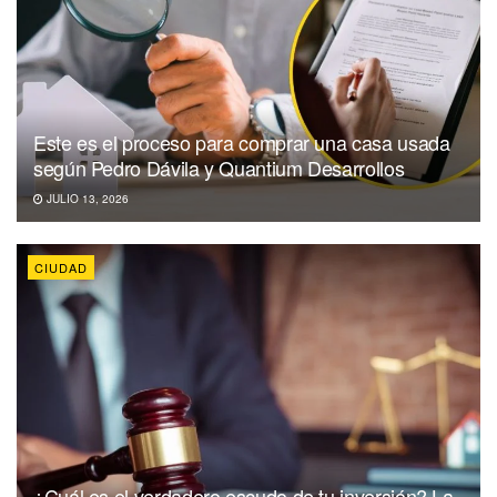
Este es el proceso para comprar una casa usada
según Pedro Dávila y Quantium Desarrollos
JULIO 13, 2026
CIUDAD
¿Cuál es el verdadero escudo de tu inversión? La