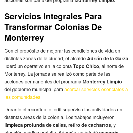
acciones son parte del programa
Monterrey Limpio.
Servicios Integrales Para
Transformar Colonias De
Monterrey
Con el propósito de mejorar las condiciones de vida en
distintas zonas de la ciudad, el alcalde
Adrián de la Garza
lideró un operativo en la colonia
Topo Chico
, al norte de
Monterrey. La jornada se realizó como parte de las
acciones permanentes del programa
Monterrey Limpio
del gobierno municipal para
acercar servicios esenciales a
las comunidades.
Durante el recorrido, el edil supervisó las actividades en
distintas áreas de la colonia. Los trabajos incluyeron
limpieza profunda de calles
,
retiro de cacharros
, y
atención médica gratuita. Además, se brindó
asesoría