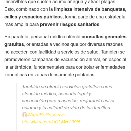
inservibles que suelen acumular agua y atraer plagas.
Esto, combinado con la
limpieza intensiva de banquetas,
calles y espacios público
s, forma parte de una estrategia
más amplia para
prevenir riesgos sanitarios
.
En paralelo, personal médico ofreció
consultas generales
gratuitas
, orientadas a vecinos que por diversas razones
no acceden con facilidad a servicios de salud. También se
promovieron campañas de vacunación animal, en especial
la antirrábica, fundamentales para controlar enfermedades
zoonóticas en zonas densamente pobladas.
También se ofreció servicios gratuitos como
atención médica, asesoría legal y
vacunación para mascotas, mejorando así el
entorno y la calidad de vida de las familias.
#AquíSeResuelve
pic.twitter.com/aCLMHT99l5