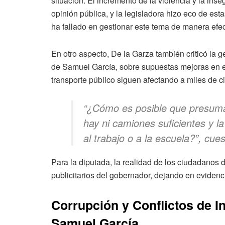
situación. El incremento de la violencia y la ins
opinión pública, y la legisladora hizo eco de es
ha fallado en gestionar este tema de manera efec
En otro aspecto, De la Garza también criticó la g
de Samuel García, sobre supuestas mejoras en es
transporte público siguen afectando a miles de 
“¿Cómo es posible que presuma
hay ni camiones suficientes y la
al trabajo o a la escuela?”, cues
Para la diputada, la realidad de los ciudadanos
publicitarios del gobernador, dejando en evidenc
Corrupción y Conflictos de I
Samuel García