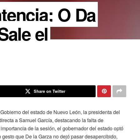
tencia: O Da
Sale el
Share on Twitter
 Gobierno del estado de Nuevo León, la presidenta del
directa a Samuel García, destacando la falta de
 importancia de la sesión, el gobernador del estado optó
un gesto que De la Garza no dejó pasar desapercibido,