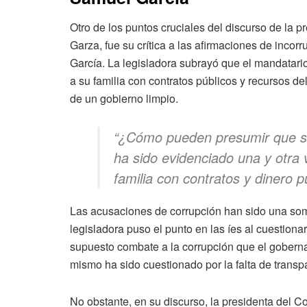
Otro de los puntos cruciales del discurso de la
Garza, fue su crítica a las afirmaciones de inco
García. La legisladora subrayó que el mandatari
a su familia con contratos públicos y recursos de
de un gobierno limpio.
“¿Cómo pueden presumir que so
ha sido evidenciado una y otra 
familia con contratos y dinero p
Las acusaciones de corrupción han sido una somb
legisladora puso el punto en las íes al cuestionar
supuesto combate a la corrupción que el gobernad
mismo ha sido cuestionado por la falta de transp
No obstante, en su discurso, la presidenta del Con