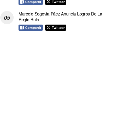
Compartir
Twittear
Marcelo Segovia Páez Anuncia Logros De La
Regio Ruta
Compartir
Twittear