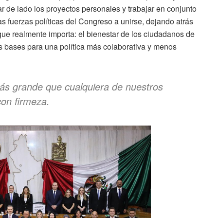
r de lado los proyectos personales y trabajar en conjunto
as fuerzas políticas del Congreso a unirse, dejando atrás
 que realmente importa: el bienestar de los ciudadanos de
s bases para una política más colaborativa y menos
ás grande que cualquiera de nuestros
con firmeza.