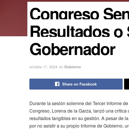
Congreso Sen
Resultados o 
Gobernador
octubre 17, 2024
en
Gobierno
Share on Facebook
Durante la sesión solemne del Tercer Informe de
Congreso, Lorena de la Garza, lanzó una crítica 
resultados tangibles en su gestión. A pesar de la
por no asistir a su propio Informe de Gobierno, 