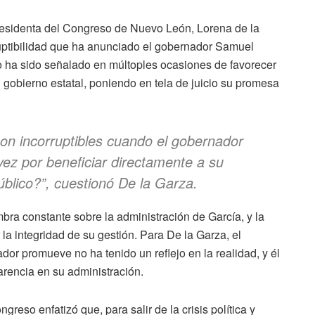
 presidenta del Congreso de Nuevo León, Lorena de la
rruptibilidad que ha anunciado el gobernador Samuel
o ha sido señalado en múltoples ocasiones de favorecer
l gobierno estatal, poniendo en tela de juicio su promesa
n incorruptibles cuando el gobernador
vez por beneficiar directamente a su
úblico?”, cuestionó De la Garza.
ra constante sobre la administración de García, y la
 la integridad de su gestión. Para De la Garza, el
or promueve no ha tenido un reflejo en la realidad, y él
arencia en su administración.
greso enfatizó que, para salir de la crisis política y