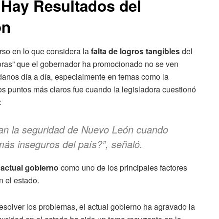
 Hay Resultados del
ón
rso en lo que considera la
falta de logros tangibles
del
oras” que el gobernador ha promocionado no se ven
adanos día a día, especialmente en temas como la
los puntos más claros fue cuando la legisladora cuestionó
:
an la seguridad de Nuevo León cuando
más inseguros del país?”, señaló.
 actual gobierno
como uno de los principales factores
n el estado.
esolver los problemas, el actual gobierno ha agravado la