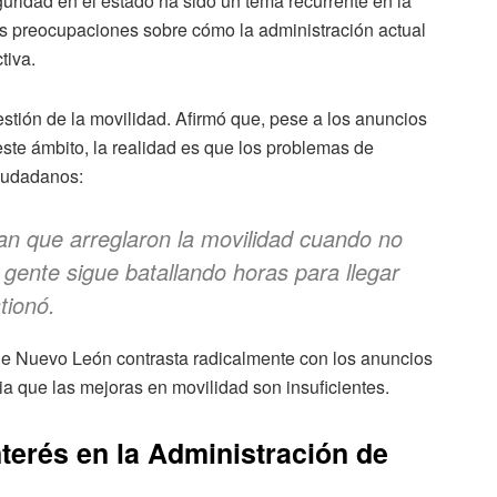
eguridad en el estado ha sido un tema recurrente en la
tas preocupaciones sobre cómo la administración actual
tiva.
estión de la movilidad. Afirmó que, pese a los anuncios
te ámbito, la realidad es que los problemas de
ciudadanos:
n que arreglaron la movilidad cuando no
 gente sigue batallando horas para llegar
tionó.
 de Nuevo León contrasta radicalmente con los anuncios
ia que las mejoras en movilidad son insuficientes.
nterés en la Administración de