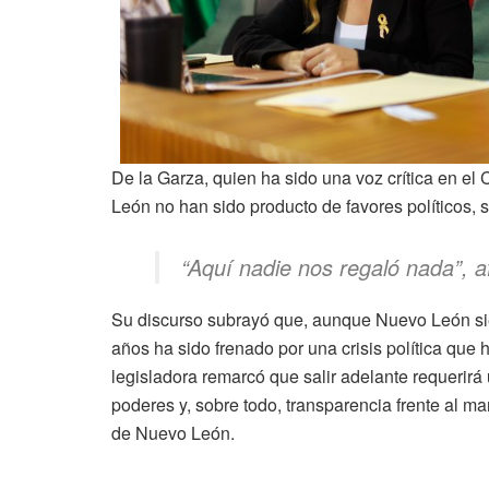
De la Garza, quien ha sido una voz crítica en el
León no han sido producto de favores políticos, 
“Aquí nadie nos regaló nada”, 
Su discurso subrayó que, aunque Nuevo León sie
años ha sido frenado por una crisis política que
legisladora remarcó que salir adelante requerirá 
poderes y, sobre todo, transparencia frente al m
de Nuevo León.