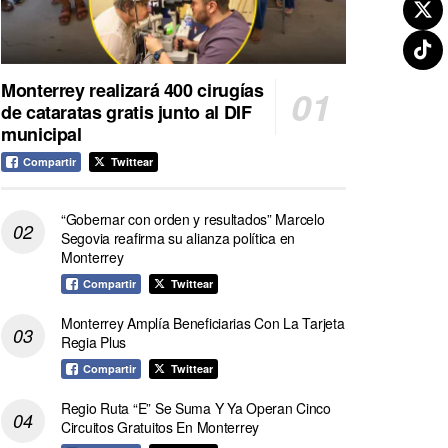
Monterrey realizará 400 cirugías
de cataratas gratis junto al DIF
municipal
Compartir
Twittear
“Gobernar con orden y resultados” Marcelo
Segovia reafirma su alianza política en
Monterrey
Compartir
Twittear
Monterrey Amplía Beneficiarias Con La Tarjeta
Regia Plus
Compartir
Twittear
Regio Ruta “E” Se Suma Y Ya Operan Cinco
Circuitos Gratuitos En Monterrey