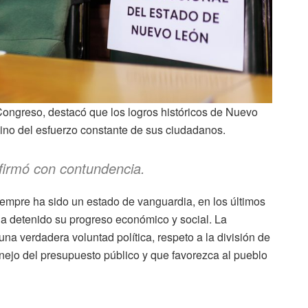
 Congreso, destacó que los logros históricos de Nuevo
sino del esfuerzo constante de sus ciudadanos.
afirmó con contundencia.
mpre ha sido un estado de vanguardia, en los últimos
 ha detenido su progreso económico y social. La
una verdadera voluntad política, respeto a la división de
anejo del presupuesto público y que favorezca al pueblo