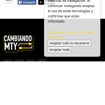
métricas de navegación. Al
Compartir
Twittear
continuar navegando aceptas
el uso de estas tecnologías y
confirmas que estás
informado.
Política de Cookies
Política de
Privacidad
Aceptar solo lo necesario
Aceptar todo
Inicio
Ciudad
Gobierno
Seguridad
Medio Ambiente
Espectáculo