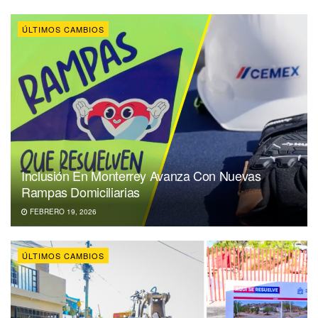
ÚLTIMOS CAMBIOS
Inclusión En Monterrey Avanza Con Nuevas
Rampas Domiciliarias
FEBRERO 19, 2026
ÚLTIMOS CAMBIOS