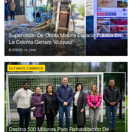
Supervisión De Obras Mejora Espacio Público En
La Colonia Genaro Vázquez
ENERO 16, 2026
ÚLTIMOS CAMBIOS
Destina 500 Millones Para Rehabilitación De