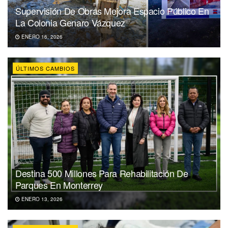
Supervisión De Obras Mejora Espacio Público En
La Colonia Genaro Vázquez
ENERO 16, 2026
ÚLTIMOS CAMBIOS
Destina 500 Millones Para Rehabilitación De
Parques En Monterrey
ENERO 13, 2026