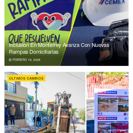
Inclusión En Monterrey Avanza Con Nuevas
Rampas Domiciliarias
FEBRERO 19, 2026
ÚLTIMOS CAMBIOS