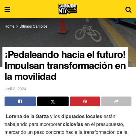
Home
Últimos Cambios
¡Pedaleando hacia el futuro!
Impulsan transformación en
la movilidad
abril 2, 2024
Lorena de la Garza
y los
diputados locales
están
trabajando para incorporar
ciclovías
en el presupuesto,
marcando un paso concreto hacia la transformación de la