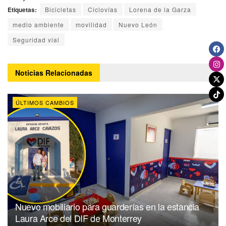
Etiquetas:
Bicicletas
Ciclovías
Lorena de la Garza
medio ambiente
movilidad
Nuevo León
Seguridad vial
Noticias
Relacionadas
ÚLTIMOS CAMBIOS
Nuevo mobiliario para guarderías en la estancia
Laura Arce del DIF de Monterrey