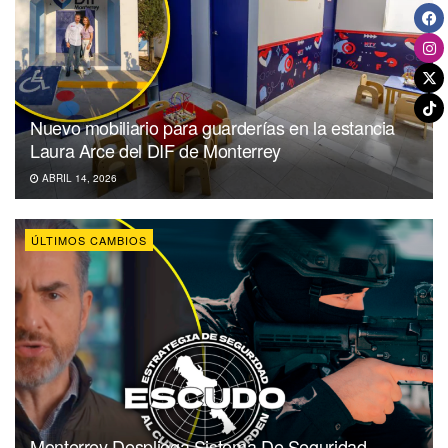
Nuevo mobiliario para guarderías en la estancia
Laura Arce del DIF de Monterrey
ABRIL 14, 2026
ÚLTIMOS CAMBIOS
Monterrey Despliega Sistema De Seguridad