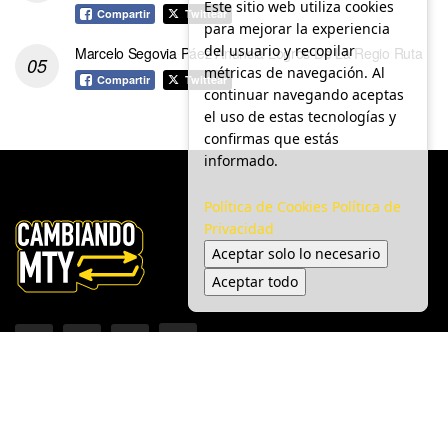
Este sitio web utiliza cookies
Compartir
Twittear
para mejorar la experiencia
del usuario y recopilar
Marcelo Segovia Páez Anuncia Logros De La Regio Ruta
métricas de navegación. Al
Compartir
Twittear
continuar navegando aceptas
el uso de estas tecnologías y
confirmas que estás
informado.
Política de Cookies
Política de
Privacidad
Aceptar solo lo necesario
Aceptar todo