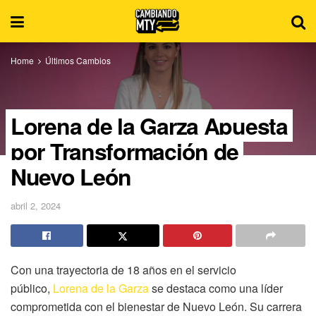
Home
Últimos Cambios
Lorena de la Garza Apuesta
por Transformación de
Nuevo León
abril 2, 2024
Con una trayectoria de 18 años en el servicio
público,
Lorena de la Garza
se destaca como una líder
comprometida con el bienestar de Nuevo León. Su carrera