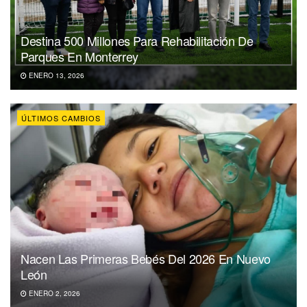
Destina 500 Millones Para Rehabilitación De
Parques En Monterrey
ENERO 13, 2026
ÚLTIMOS CAMBIOS
Nacen Las Primeras Bebés Del 2026 En Nuevo
León
ENERO 2, 2026