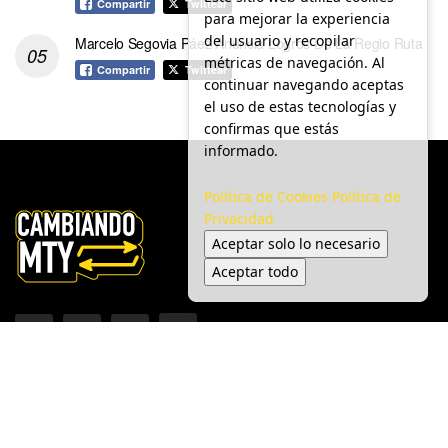
Compartir
Twittear
para mejorar la experiencia
del usuario y recopilar
Marcelo Segovia Páez Anuncia Logros De La Regio Ruta
métricas de navegación. Al
Compartir
Twittear
continuar navegando aceptas
el uso de estas tecnologías y
confirmas que estás
informado.
Política de Cookies
Política de
Privacidad
Aceptar solo lo necesario
Aceptar todo