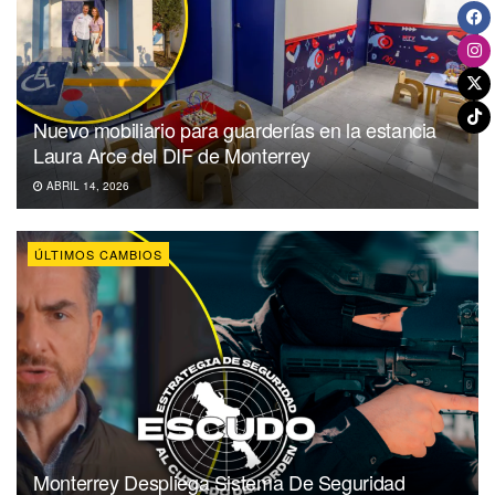
Nuevo mobiliario para guarderías en la estancia
Laura Arce del DIF de Monterrey
ABRIL 14, 2026
ÚLTIMOS CAMBIOS
Monterrey Despliega Sistema De Seguridad