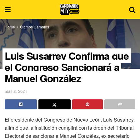
Home
Últimos Cambios
Luis Susarrey Confirma que
el Congreso Sancionará a
Manuel González
abril 2, 2024
El presidente del Congreso de Nuevo León, Luis Susarrey,
afirmó que la institución cumplirá con la orden del Tribunal
Electoral de sancionar a Manuel González, ex secretario