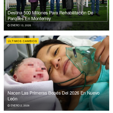
Destina 500 Millones Para Rehabilitación De
Parques En Monterrey
ENERO 13, 2026
ÚLTIMOS CAMBIOS
Nacen Las Primeras Bebés Del 2026 En Nuevo
León
ENERO 2, 2026