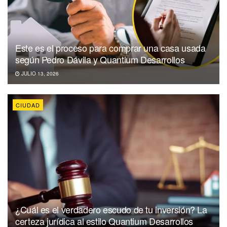
Este es el proceso para comprar una casa usada
según Pedro Dávila y Quantium Desarrollos
JULIO 13, 2026
CIUDAD
¿Cuál es el verdadero escudo de tu inversión? La
certeza jurídica al estilo Quantium Desarrollos