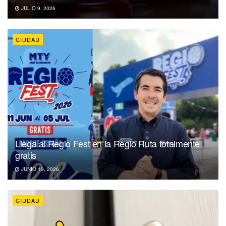
JULIO 9, 2026
CIUDAD
Llega al Regio Fest en la Regio Ruta totalmente
gratis
JUNIO 19, 2026
CIUDAD