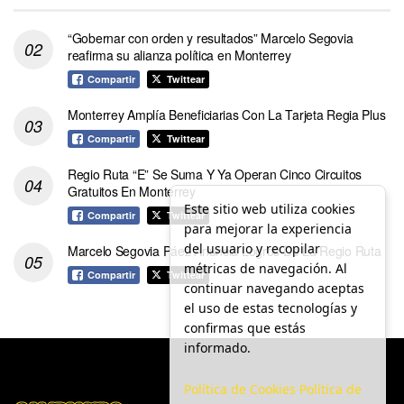
“Gobernar con orden y resultados” Marcelo Segovia
reafirma su alianza política en Monterrey
Compartir
Twittear
Monterrey Amplía Beneficiarias Con La Tarjeta Regia Plus
Compartir
Twittear
Regio Ruta “E” Se Suma Y Ya Operan Cinco Circuitos
Gratuitos En Monterrey
Este sitio web utiliza cookies
Compartir
Twittear
para mejorar la experiencia
del usuario y recopilar
Marcelo Segovia Páez Anuncia Logros De La Regio Ruta
métricas de navegación. Al
Compartir
Twittear
continuar navegando aceptas
el uso de estas tecnologías y
confirmas que estás
informado.
Política de Cookies
Política de