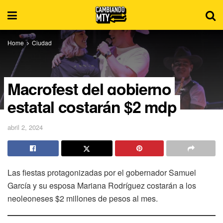
Home
Ciudad
Macrofest del gobierno
estatal costarán $2 mdp
abril 2, 2024
Las fiestas protagonizadas por el gobernador Samuel
García y su esposa Mariana Rodríguez costarán a los
neoleoneses $2 millones de pesos al mes.