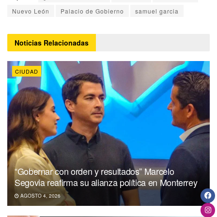
Nuevo León
Palacio de Gobierno
samuel garcia
Noticias
Relacionadas
CIUDAD
“Gobernar con orden y resultados” Marcelo
Segovia reafirma su alianza política en Monterrey
AGOSTO 4, 2026