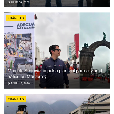
JULIO 30, 2026
TRÁNSITO
Marcelo Segovia: impulsa plan vial para aliviar el
tráfico en Monterrey
ABRIL 17, 2026
TRÁNSITO