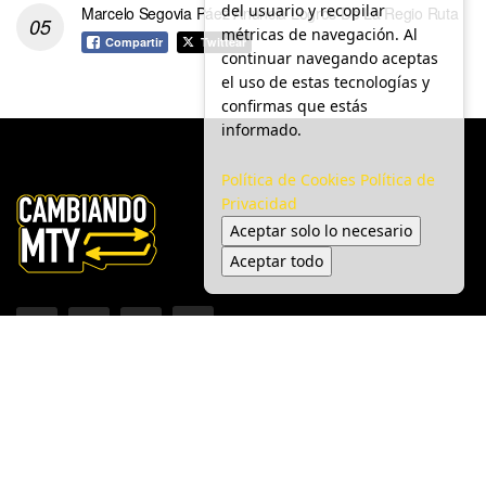
del usuario y recopilar
Marcelo Segovia Páez Anuncia Logros De La Regio Ruta
métricas de navegación. Al
Compartir
Twittear
continuar navegando aceptas
el uso de estas tecnologías y
confirmas que estás
informado.
Política de Cookies
Política de
Privacidad
Aceptar solo lo necesario
Aceptar todo
Inicio
Ciudad
Gobierno
Seguridad
Medio Ambiente