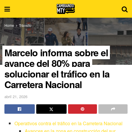
Home
Tránsito
Marcelo informa sobre el
avance del 80% para
solucionar el tráfico en la
Carretera Nacional
abril 21, 2026
Operativos contra el tráfico en la Carretera Nacional
Avances en la zona en construcción del sur