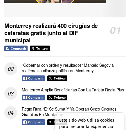
Monterrey realizará 400 cirugías de
cataratas gratis junto al DIF
municipal
Compartir
Twittear
“Gobernar con orden y resultados” Marcelo Segovia
reafirma su alianza política en Monterrey
Compartir
Twittear
Monterrey Amplía Beneficiarias Con La Tarjeta Regia Plus
Compartir
Twittear
Regio Ruta “E” Se Suma Y Ya Operan Cinco Circuitos
Gratuitos En Monterrey
Este sitio web utiliza cookies
Compartir
Twittear
para mejorar la experiencia