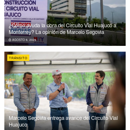
¿Cómo ayuda la obra del Circuito Vial Huajuco a
Monterrey? La opinión de Marcelo Segovia
AGOSTO 6, 2026
TRÁNSITO
Marcelo Segovia entrega avance del Circuito Vial
Huajuco