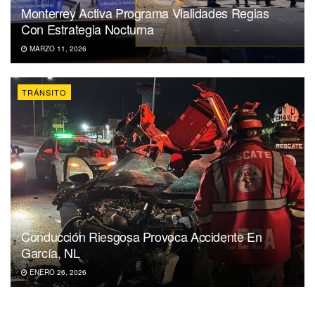
Monterrey Activa Programa Vialidades Regias
Con Estrategia Nocturna
MARZO 11, 2026
TRÁNSITO
Conducción Riesgosa Provoca Accidente En
García, NL
ENERO 26, 2026