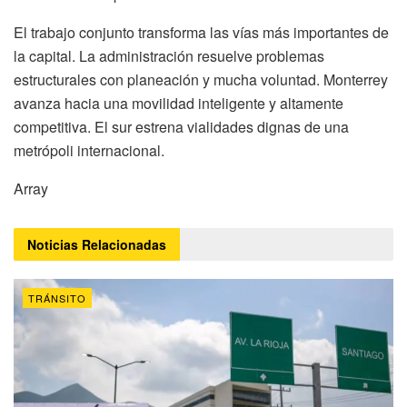
El trabajo conjunto transforma las vías más importantes de
la capital. La administración resuelve problemas
estructurales con planeación y mucha voluntad. Monterrey
avanza hacia una movilidad inteligente y altamente
competitiva. El sur estrena vialidades dignas de una
metrópoli internacional.
Array
Noticias
Relacionadas
TRÁNSITO