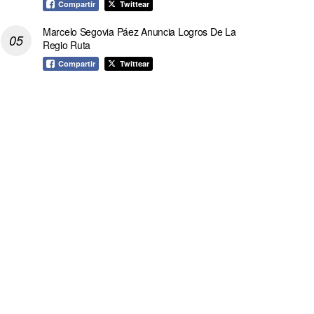
Compartir
Twittear
Marcelo Segovia Páez Anuncia Logros De La
Regio Ruta
Compartir
Twittear