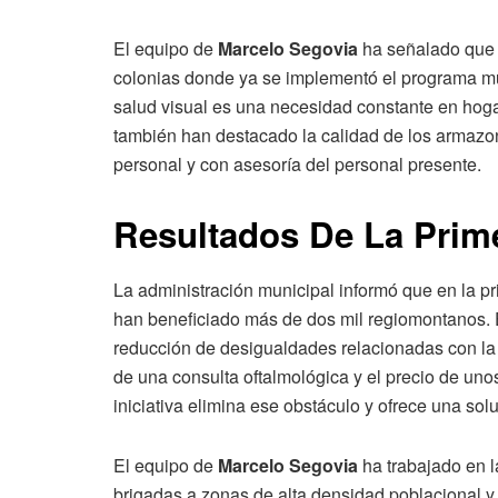
El equipo de
Marcelo Segovia
ha señalado que l
colonias donde ya se implementó el programa mue
salud visual es una necesidad constante en hoga
también han destacado la calidad de los armazon
personal y con asesoría del personal presente.
Resultados De La Prim
La administración municipal informó que en la p
han beneficiado más de dos mil regiomontanos. E
reducción de desigualdades relacionadas con la 
de una consulta oftalmológica y el precio de unos
iniciativa elimina ese obstáculo y ofrece una solu
El equipo de
Marcelo Segovia
ha trabajado en l
brigadas a zonas de alta densidad poblacional y