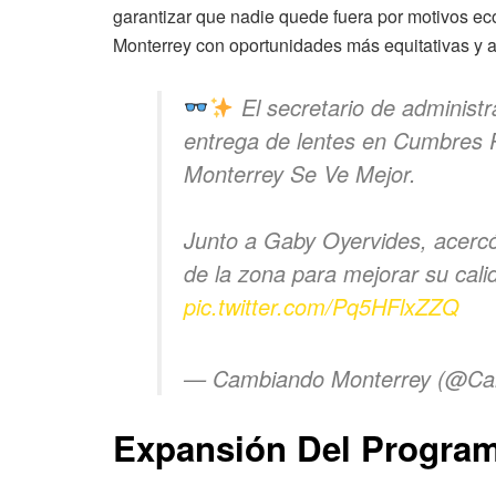
garantizar que nadie quede fuera por motivos eco
Monterrey con oportunidades más equitativas y at
El secretario de administr
entrega de lentes en Cumbres 
Monterrey Se Ve Mejor.
Junto a Gaby Oyervides, acercó
de la zona para mejorar su cali
pic.twitter.com/Pq5HFlxZZQ
— Cambiando Monterrey (@C
Expansión Del Programa