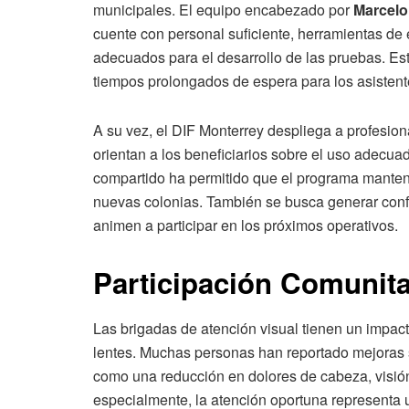
municipales. El equipo encabezado por
Marcelo
cuente con personal suficiente, herramientas de
adecuados para el desarrollo de las pruebas. Esta
tiempos prolongados de espera para los asistent
A su vez, el DIF Monterrey despliega a profesio
orientan a los beneficiarios sobre el uso adecua
compartido ha permitido que el programa manten
nuevas colonias. También se busca generar confi
animen a participar en los próximos operativos.
Participación Comunita
Las brigadas de atención visual tienen un impact
lentes. Muchas personas han reportado mejoras 
como una reducción en dolores de cabeza, visión 
especialmente, la atención oportuna representa u