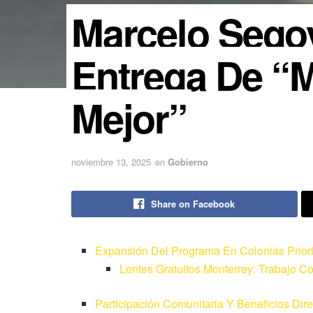
Marcelo Sego
Entrega De “M
Mejor”
noviembre 13, 2025
en
Gobierno
Share on Facebook
Expansión Del Programa En Colonias Priori
Lentes Gratuitos Monterrey: Trabajo 
Participación Comunitaria Y Beneficios Dir