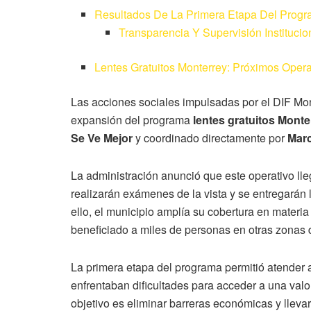
Resultados De La Primera Etapa Del Prog
Transparencia Y Supervisión Institucio
Lentes Gratuitos Monterrey: Próximos Opera
Las acciones sociales impulsadas por el DIF Mon
expansión del programa
lentes gratuitos Monte
Se Ve Mejor
y coordinado directamente por
Marc
La administración anunció que este operativo lle
realizarán exámenes de la vista y se entregarán 
ello, el municipio amplía su cobertura en materia
beneficiado a miles de personas en otras zonas 
La primera etapa del programa permitió atender 
enfrentaban dificultades para acceder a una val
objetivo es eliminar barreras económicas y llevar