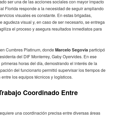
do ser una de las acciones sociales con mayor impacto
ial Florida responde a la necesidad de seguir ampliando
rvicios visuales es constante. En estas brigadas,
e agudeza visual y, en caso de ser necesario, se entrega
agiliza el proceso y asegura resultados inmediatos para
ló en Cumbres Platinum, donde
Marcelo Segovia
participó
presidenta del DIF Monterrey, Gaby Oyervides. En ese
primeras horas del día, demostrando el interés de la
ipación del funcionario permitió supervisar los tiempos de
 entre los equipos técnicos y logísticos.
 Trabajo Coordinado Entre
equiere una coordinación precisa entre diversas áreas