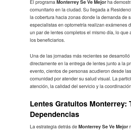
El programa
Monterrey Se Ve Mejor
ha demostra
comunitario en la ciudad. Su llegada a Residenc
la cobertura hacia zonas donde la demanda de se
especialistas en optometría realizan exámenes d
un par de lentes completos el mismo día, lo que 
los beneficiarios.
Una de las jornadas más recientes se desarrol
directamente en la entrega de lentes junto a la 
evento, cientos de personas acudieron desde las 
comunidad por atender su salud visual. La partic
atención, la calidad del servicio y la coordinación
Lentes Gratuitos Monterrey:
Dependencias
La estrategia detrás de
Monterrey Se Ve Mejor
r