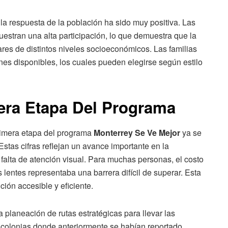
a respuesta de la población ha sido muy positiva. Las
stran una alta participación, lo que demuestra que la
res de distintos niveles socioeconómicos. Las familias
es disponibles, los cuales pueden elegirse según estilo
era Etapa Del Programa
rimera etapa del programa
Monterrey Se Ve Mejor
ya se
stas cifras reflejan un avance importante en la
falta de atención visual. Para muchas personas, el costo
 lentes representaba una barrera difícil de superar. Esta
ción accesible y eficiente.
a planeación de rutas estratégicas para llevar las
 colonias donde anteriormente se habían reportado