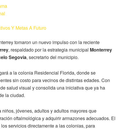
rama
nal
tivos Y Metas A Futuro
terrey tomaron un nuevo impulso con la reciente
rrey
, respaldado por la estrategia municipal
Monterrey
elo Segovia
, secretario del municipio.
gará a la colonia Residencial Florida, donde se
lentes sin costo para vecinos de distintas edades. Con
 de salud visual y consolida una iniciativa que ya ha
de la ciudad.
a niños, jóvenes, adultos y adultos mayores que
oración oftalmológica y adquirir armazones adecuados. El
 los servicios directamente a las colonias, para