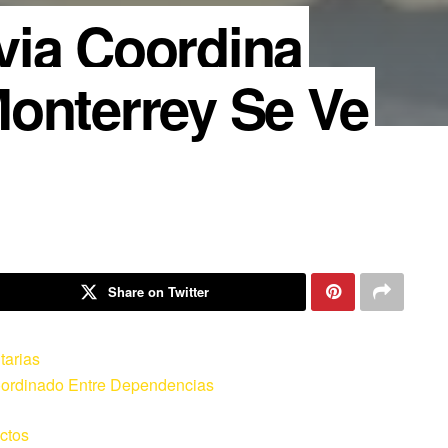
via Coordina
onterrey Se Ve
Share on Twitter
tarias
Coordinado Entre Dependencias
ectos