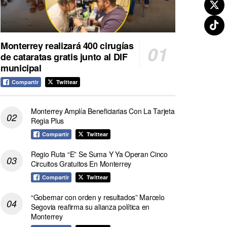
Monterrey realizará 400 cirugías
de cataratas gratis junto al DIF
municipal
Compartir
Twittear
Monterrey Amplía Beneficiarias Con La Tarjeta
Regia Plus
Compartir
Twittear
Regio Ruta “E” Se Suma Y Ya Operan Cinco
Circuitos Gratuitos En Monterrey
Compartir
Twittear
“Gobernar con orden y resultados” Marcelo
Segovia reafirma su alianza política en
Monterrey