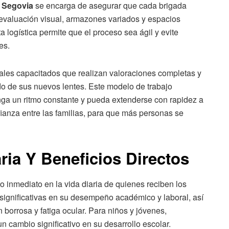
 Segovia
se encarga de asegurar que cada brigada
 evaluación visual, armazones variados y espacios
 logística permite que el proceso sea ágil y evite
es.
nales capacitados que realizan valoraciones completas y
do de sus nuevos lentes. Este modelo de trabajo
ga un ritmo constante y pueda extenderse con rapidez a
anza entre las familias, para que más personas se
ria Y Beneficios Directos
o inmediato en la vida diaria de quienes reciben los
significativas en su desempeño académico y laboral, así
borrosa y fatiga ocular. Para niños y jóvenes,
n cambio significativo en su desarrollo escolar.