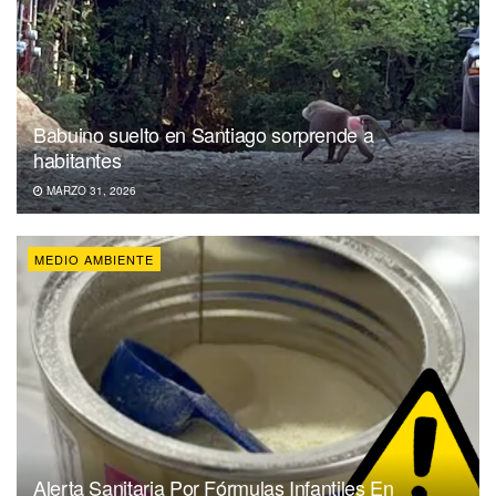
Babuino suelto en Santiago sorprende a
habitantes
MARZO 31, 2026
MEDIO AMBIENTE
Alerta Sanitaria Por Fórmulas Infantiles En