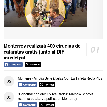
Monterrey realizará 400 cirugías de
cataratas gratis junto al DIF
municipal
Compartir
Twittear
Monterrey Amplía Beneficiarias Con La Tarjeta Regia Plus
Compartir
Twittear
“Gobernar con orden y resultados” Marcelo Segovia
reafirma su alianza política en Monterrey
Compartir
Twittear