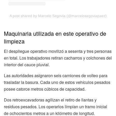
A post shared by Marcelo Segovia (@marcelosegoviapaez)
Maquinaria utilizada en este operativo de
limpieza
El despliegue operativo movilizó a sesenta y tres personas
en total. Los trabajadores retiran cacharros y colchones del
interior del cauce pluvial.
Las autoridades asignaron seis camiones de volteo para
trasladar la basura. Cada uno de estos vehículos pesados
posee catorce metros cúbicos de capacidad.
Dos retroexcavadoras agilizan el retiro de llantas y
residuos pesados. Los operarios limpian un tramo inicial
de ochocientos metros a un kilómetro de longitud.