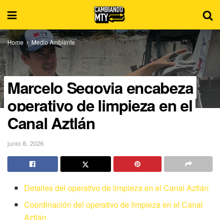
Home
Medio Ambiente
Marcelo Segovia encabeza
operativo de limpieza en el
Canal Aztlán
junio 8, 2026
Detalles del operativo de limpieza en el Canal Aztlán
Coordinación del operativo de limpieza en el Canal
Aztlán