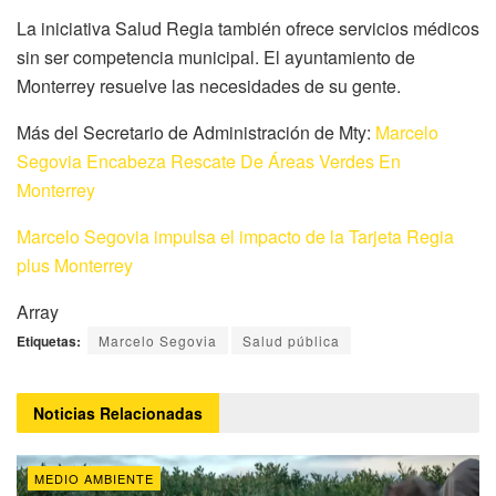
La iniciativa Salud Regia también ofrece servicios médicos
sin ser competencia municipal. El ayuntamiento de
Monterrey resuelve las necesidades de su gente.
Más del Secretario de Administración de Mty:
Marcelo
Segovia Encabeza Rescate De Áreas Verdes En
Monterrey
Marcelo Segovia impulsa el impacto de la Tarjeta Regia
plus Monterrey
Array
Etiquetas:
Marcelo Segovia
Salud pública
Noticias
Relacionadas
MEDIO AMBIENTE