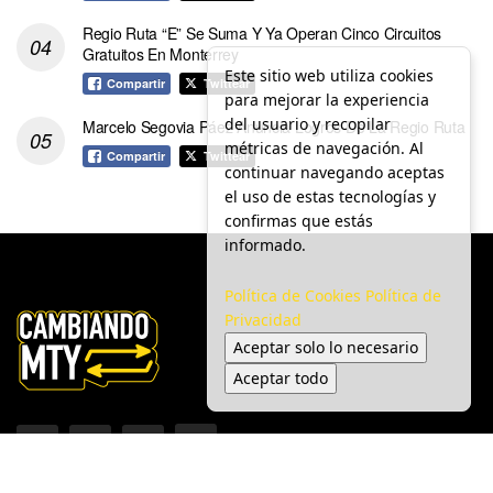
Regio Ruta “E” Se Suma Y Ya Operan Cinco Circuitos
Gratuitos En Monterrey
Este sitio web utiliza cookies
Compartir
Twittear
para mejorar la experiencia
del usuario y recopilar
Marcelo Segovia Páez Anuncia Logros De La Regio Ruta
métricas de navegación. Al
Compartir
Twittear
continuar navegando aceptas
el uso de estas tecnologías y
confirmas que estás
informado.
Política de Cookies
Política de
Privacidad
Aceptar solo lo necesario
Aceptar todo