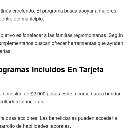
ntinúa creciendo. El programa busca apoyar a mujeres
dentro del municipio.
jetivo es fortalecer a las familias regiomontanas. Según
 complementarios buscan ofrecer herramientas que ayuden
arias.
gramas Incluidos En Tarjeta
to bimestral de $2,000 pesos. Este recurso busca brindar
cultades financieras.
a otras acciones. Las beneficiarias pueden acceder a
arrollo de habilidades laborales.