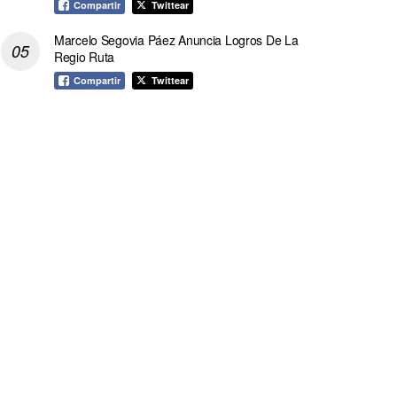
Compartir
Twittear
Marcelo Segovia Páez Anuncia Logros De La
Regio Ruta
Compartir
Twittear