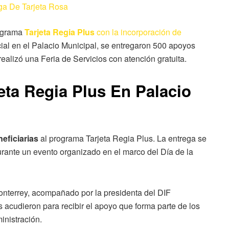
ga De Tarjeta Rosa
rograma
Tarjeta Regia Plus
con la incorporación de
ial en el Palacio Municipal, se entregaron 500 apoyos
ealizó una Feria de Servicios con atención gratuita.
eta Regia Plus En Palacio
eficiarias
al programa Tarjeta Regia Plus. La entrega se
durante un evento organizado en el marco del Día de la
onterrey, acompañado por la presidenta del DIF
s acudieron para recibir el apoyo que forma parte de los
inistración.