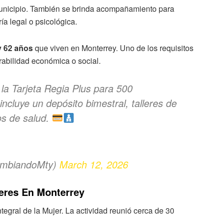
 municipio. También se brinda acompañamiento para
ía legal o psicológica.
y 62 años
que viven en Monterrey. Uno de los requisitos
abilidad económica o social.
la Tarjeta Regia Plus para 500
ncluye un depósito bimestral, talleres de
os de salud.
ambiandoMty)
March 12, 2026
jeres En Monterrey
tegral de la Mujer. La actividad reunió cerca de 30