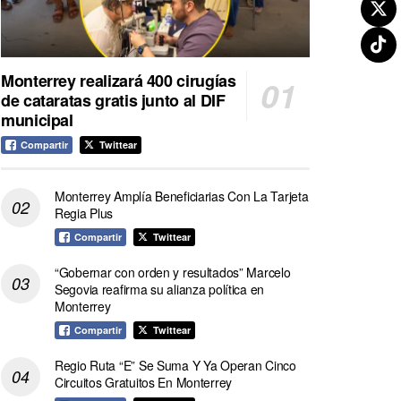
Monterrey realizará 400 cirugías
de cataratas gratis junto al DIF
municipal
Compartir
Twittear
Monterrey Amplía Beneficiarias Con La Tarjeta
Regia Plus
Compartir
Twittear
“Gobernar con orden y resultados” Marcelo
Segovia reafirma su alianza política en
Monterrey
Compartir
Twittear
Regio Ruta “E” Se Suma Y Ya Operan Cinco
Circuitos Gratuitos En Monterrey