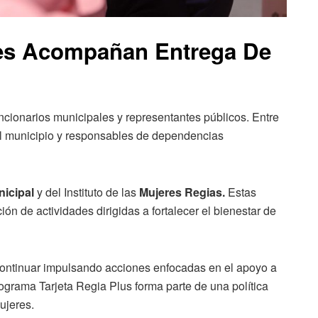
les Acompañan Entrega De
ncionarios municipales y representantes públicos. Entre
el municipio y responsables de dependencias
nicipal
y del Instituto de las
Mujeres Regias.
Estas
n de actividades dirigidas a fortalecer el bienestar de
continuar impulsando acciones enfocadas en el apoyo a
rograma Tarjeta Regia Plus forma parte de una política
ujeres.