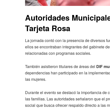
Autoridades Municipa
Tarjeta Rosa
La jornada contó con la presencia de diversos fu
ellos se encontraban integrantes del gabinete d
relacionadas con programas sociales.
También asistieron titulares de áreas del
DIF mu
dependencias han participado en la implementació
las mujeres.
Durante el evento se destacó la importancia de 
las familias. Las autoridades señalaron que el p
social que busca ofrecer respaldo directo a las m