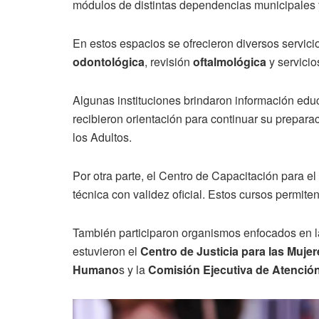
módulos de distintas dependencias municipales 
En estos espacios se ofrecieron diversos servicio
odontológica
, revisión
oftalmológica
y servicio
Algunas instituciones brindaron información edu
recibieron orientación para continuar su preparac
los Adultos.
Por otra parte, el Centro de Capacitación para el
técnica con validez oficial. Estos cursos permiten
También participaron organismos enfocados en la
estuvieron el
Centro de Justicia para las Muj
Humano
s y la
Comisión Ejecutiva de Atención