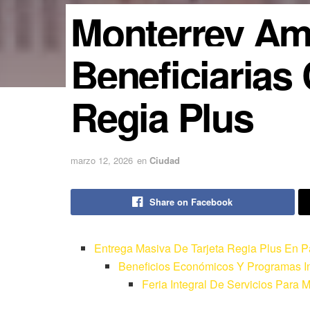
Monterrey Am
Beneficiarias 
Regia Plus
marzo 12, 2026
en
Ciudad
Share on Facebook
Entrega Masiva De Tarjeta Regia Plus En P
Beneficios Económicos Y Programas In
Feria Integral De Servicios Para 