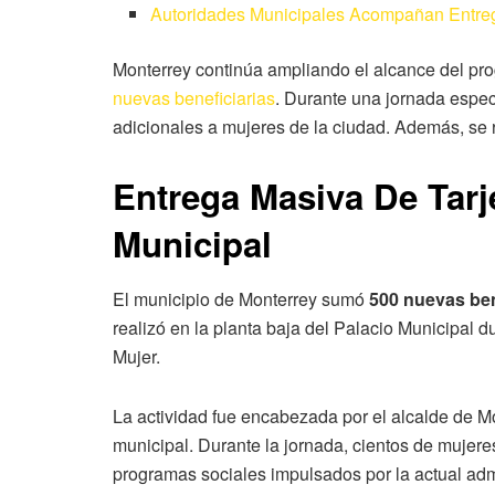
Autoridades Municipales Acompañan Entre
Monterrey continúa ampliando el alcance del p
nuevas beneficiarias
. Durante una jornada espec
adicionales a mujeres de la ciudad. Además, se r
Entrega Masiva De Tarj
Municipal
El municipio de Monterrey sumó
500 nuevas ben
realizó en la planta baja del Palacio Municipal 
Mujer.
La actividad fue encabezada por el alcalde de M
municipal. Durante la jornada, cientos de mujere
programas sociales impulsados por la actual adm