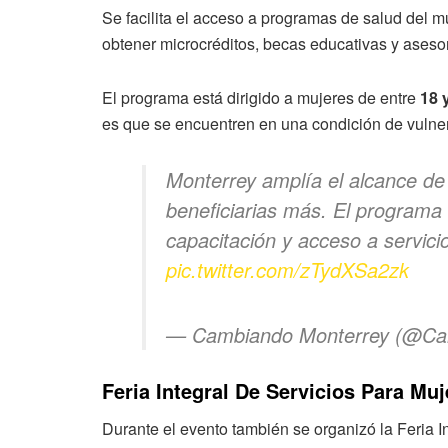
Se facilita el acceso a programas de salud del
obtener microcréditos, becas educativas y asesor
El programa está dirigido a mujeres de entre
18 
es que se encuentren en una condición de vulner
Monterrey amplía el alcance de 
beneficiarias más. El programa i
capacitación y acceso a servici
pic.twitter.com/zTydXSa2zk
— Cambiando Monterrey (@C
Feria Integral De Servicios Para Mu
Durante el evento también se organizó la Feria In