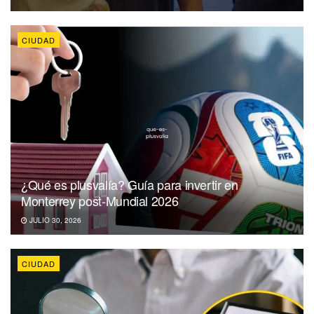
CIUDAD
¿Qué es plusvalía? Guía para invertir en
Monterrey post-Mundial 2026
JULIO 30, 2026
CIUDAD