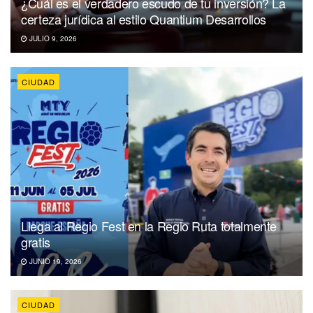
¿Cuál es el verdadero escudo de tu inversión? La
certeza jurídica al estilo Quantium Desarrollos
JULIO 9, 2026
CIUDAD
Llega al Regio Fest en la Regio Ruta totalmente
gratis
JUNIO 19, 2026
CIUDAD