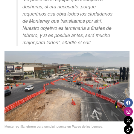
deshoras, si era necesario, porque
requerimos esa obra todos los ciudadanos
de Monterrey que transitamos por ahí.
Nuestro objetivo es terminarla a finales de
febrero, y si es posible antes, será mucho
mejor para todos”, añadió el edil.
Monterrey fija febrero para concluir puente en Paseo de los Leones.