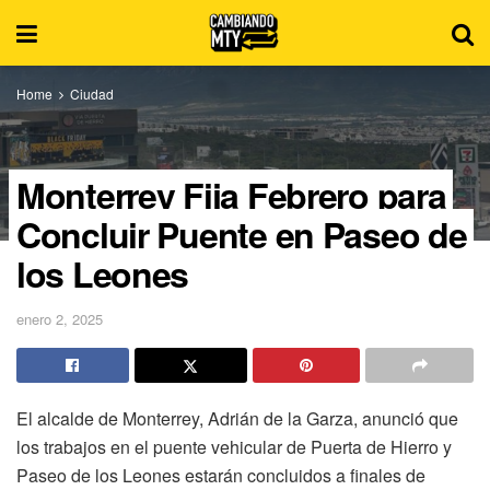
Home
Ciudad
Monterrey Fija Febrero para
Concluir Puente en Paseo de
los Leones
enero 2, 2025
El alcalde de Monterrey, Adrián de la Garza, anunció que
los trabajos en el puente vehicular de Puerta de Hierro y
Paseo de los Leones estarán concluidos a finales de