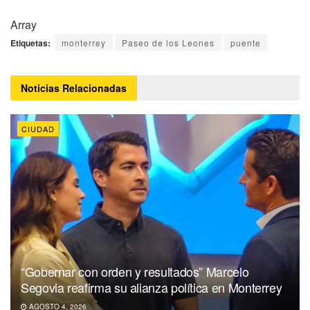
Array
Etiquetas:
monterrey
Paseo de los Leones
puente
Noticias
Relacionadas
CIUDAD
“Gobernar con orden y resultados” Marcelo
Segovia reafirma su alianza política en Monterrey
AGOSTO 4, 2026