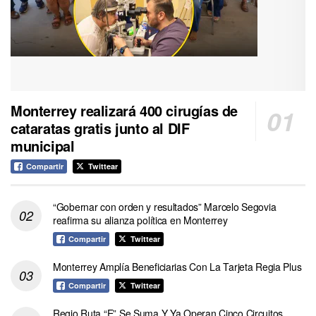
Monterrey realizará 400 cirugías de
cataratas gratis junto al DIF
municipal
Compartir
Twittear
“Gobernar con orden y resultados” Marcelo Segovia
reafirma su alianza política en Monterrey
Compartir
Twittear
Monterrey Amplía Beneficiarias Con La Tarjeta Regia Plus
Compartir
Twittear
Regio Ruta “E” Se Suma Y Ya Operan Cinco Circuitos