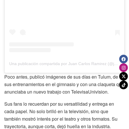
Una publicación compartida por Juan Carlos Ramirez (@juancarlosramirezmx)
Poco antes, publicó imágenes de sus días en Tulum, de
sus entrenamientos en el gimnasio y con una claqueta que
anunciaba un nuevo trabajo con TelevisaUnivision.
Sus fans lo recuerdan por su versatilidad y entrega en
cada papel. No solo brilló en la televisión, sino que
también mostró interés por el teatro y otros formatos. Su
trayectoria, aunque corta, dejó huella en la industria.