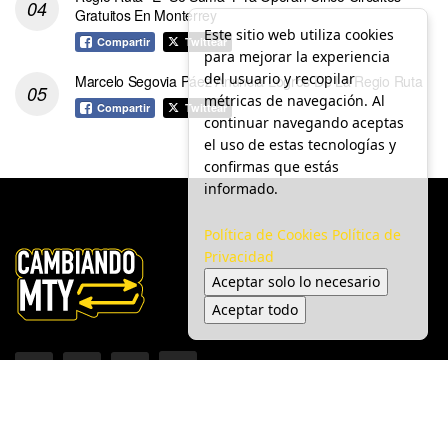
Gratuitos En Monterrey
Este sitio web utiliza cookies
Compartir
Twittear
para mejorar la experiencia
del usuario y recopilar
Marcelo Segovia Páez Anuncia Logros De La Regio Ruta
métricas de navegación. Al
Compartir
Twittear
continuar navegando aceptas
el uso de estas tecnologías y
confirmas que estás
informado.
Política de Cookies
Política de
Privacidad
Aceptar solo lo necesario
Aceptar todo