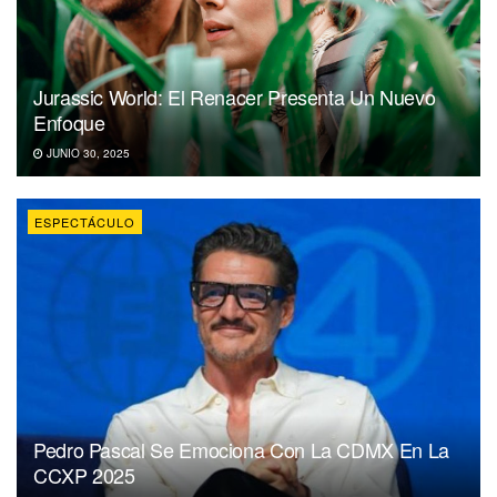
Jurassic World: El Renacer Presenta Un Nuevo
Enfoque
JUNIO 30, 2025
ESPECTÁCULO
Pedro Pascal Se Emociona Con La CDMX En La
CCXP 2025